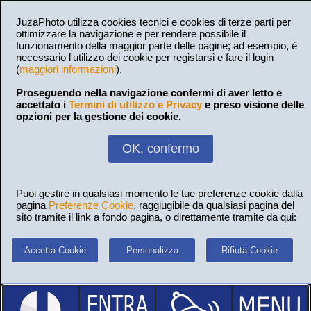
JuzaPhoto utilizza cookies tecnici e cookies di terze parti per
ottimizzare la navigazione e per rendere possibile il
funzionamento della maggior parte delle pagine; ad esempio, è
necessario l'utilizzo dei cookie per registarsi e fare il login
(
maggiori informazioni
).
Proseguendo nella navigazione confermi di aver letto e
accettato i
Termini di utilizzo e Privacy
e preso visione delle
opzioni per la gestione dei cookie.
OK, confermo
Puoi gestire in qualsiasi momento le tue preferenze cookie dalla
pagina
Preferenze Cookie
, raggiugibile da qualsiasi pagina del
sito tramite il link a fondo pagina, o direttamente tramite da qui:
Accetta Cookie
Personalizza
Rifiuta Cookie