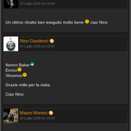
23 Luglio 2018 ore 16:36
Un ottimo ritratto ben eseguito molto bene
ciao Nino
Nino Gaudenzi
24 Luglio 2018 ore 16:07
Nonno Baker
Enrico
Vincenzo
Grazie mille per la visita.
Ciao Nino
Mauro Monesi
30 Luglio 2018 ore 19:04