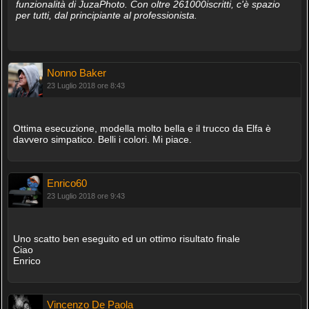
funzionalità di JuzaPhoto. Con oltre 261000iscritti, c'è spazio
per tutti, dal principiante al professionista.
Nonno Baker
23 Luglio 2018 ore 8:43
Ottima esecuzione, modella molto bella e il trucco da Elfa è
davvero simpatico. Belli i colori. Mi piace.
Enrico60
23 Luglio 2018 ore 9:43
Uno scatto ben eseguito ed un ottimo risultato finale
Ciao
Enrico
Vincenzo De Paola