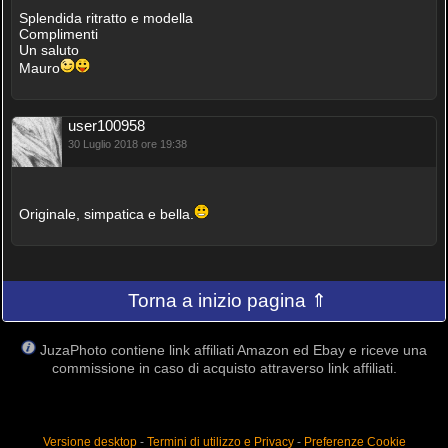
Splendida ritratto e modella
Complimenti
Un saluto
Mauro
user100958
30 Luglio 2018 ore 19:38
Originale, simpatica e bella.
Torna a inizio pagina ⇑
JuzaPhoto contiene link affiliati Amazon ed Ebay e riceve una
commissione in caso di acquisto attraverso link affiliati.
Versione desktop
-
Termini di utilizzo e Privacy
-
Preferenze Cookie