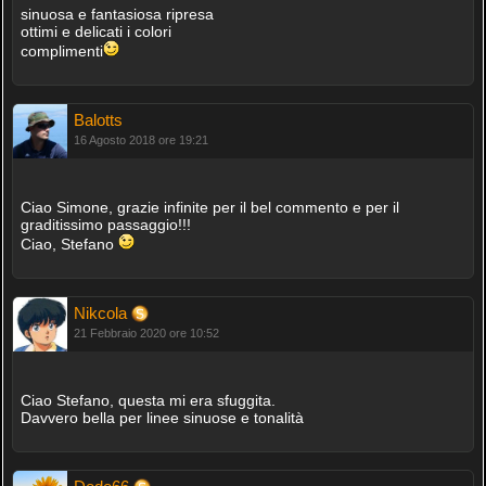
sinuosa e fantasiosa ripresa
ottimi e delicati i colori
complimenti
Balotts
16 Agosto 2018 ore 19:21
Ciao Simone, grazie infinite per il bel commento e per il
graditissimo passaggio!!!
Ciao, Stefano
Nikcola
21 Febbraio 2020 ore 10:52
Ciao Stefano, questa mi era sfuggita.
Davvero bella per linee sinuose e tonalità