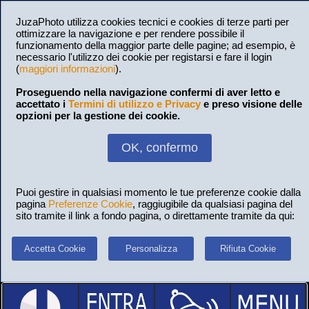
JuzaPhoto utilizza cookies tecnici e cookies di terze parti per
ottimizzare la navigazione e per rendere possibile il
funzionamento della maggior parte delle pagine; ad esempio, è
necessario l'utilizzo dei cookie per registarsi e fare il login
(
maggiori informazioni
).
Proseguendo nella navigazione confermi di aver letto e
accettato i
Termini di utilizzo e Privacy
e preso visione delle
opzioni per la gestione dei cookie.
OK, confermo
Puoi gestire in qualsiasi momento le tue preferenze cookie dalla
pagina
Preferenze Cookie
, raggiugibile da qualsiasi pagina del
sito tramite il link a fondo pagina, o direttamente tramite da qui:
Accetta Cookie
Personalizza
Rifiuta Cookie