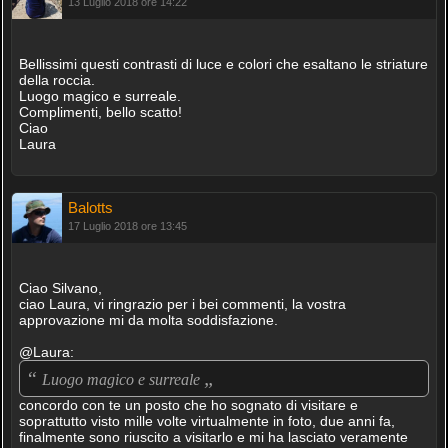
13 Luglio 2018 ore 14:22
Bellissimi questi contrasti di luce e colori che esaltano le striature
della roccia.
Luogo magico e surreale.
Complimenti, bello scatto!
Ciao
Laura
Balotts
17 Luglio 2018 ore 13:45
Ciao Silvano,
ciao Laura, vi ringrazio per i bei commenti, la vostra
approvazione mi da molta soddisfazione.
@Laura:
“
„
Luogo magico e surreale
concordo con te un posto che ho sognato di visitare e
soprattutto visto mille volte virtualmente in foto, due anni fa,
finalmente sono riuscito a visitarlo e mi ha lasciato veramente