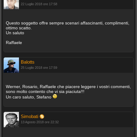
22 Luglio 2018 ore 17:58
Questo soggetto offre sempre scenari affascinanti, complimenti,
ottimo scatto.
Un saluto
Raffaele
Balotts
25 Luglio 2018 ore 17:59
Werner, Rosario, Raffaele che piacere leggere i vostri commenti,
sono molto contento che vi sia piaciuta!!!
Un caro saluto, Stefano
Simobati
13 Agosto 2018 ore 22:32