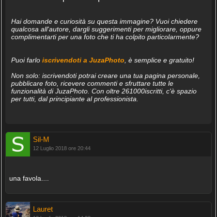
Hai domande e curiosità su questa immagine? Vuoi chiedere
qualcosa all'autore, dargli suggerimenti per migliorare, oppure
complimentarti per una foto che ti ha colpito particolarmente?
Puoi farlo
iscrivendoti a JuzaPhoto
, è semplice e gratuito!
Non solo: iscrivendoti potrai creare una tua pagina personale,
pubblicare foto, ricevere commenti e sfruttare tutte le
funzionalità di JuzaPhoto. Con oltre 261000iscritti, c'è spazio
per tutti, dal principiante al professionista.
Sil-M
12 Luglio 2018 ore 20:44
una favola....
Lauret