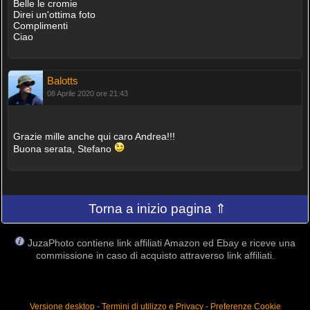
Belle le cromie
Direi un'ottima foto
Complimenti
Ciao
Balotts
08 Aprile 2020 ore 21:43
Grazie mille anche qui caro Andrea!!!
Buona serata, Stefano
Torna a inizio pagina ⇑
JuzaPhoto contiene link affiliati Amazon ed Ebay e riceve una
commissione in caso di acquisto attraverso link affiliati.
Versione desktop
-
Termini di utilizzo e Privacy
-
Preferenze Cookie