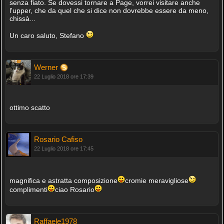
senza fiato. Se dovessi tornare a Page, vorrei visitare anche
l'upper, che da quel che si dice non dovrebbe essere da meno,
chissà...
Un caro saluto, Stefano
Werner
22 Luglio 2018 ore 17:39
ottimo scatto
Rosario Cafiso
22 Luglio 2018 ore 17:45
magnifica e astratta composizione
cromie meravigliose
complimenti
ciao Rosario
Raffaele1978