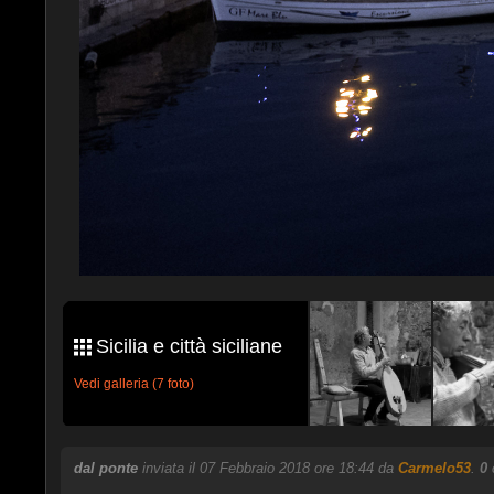
Sicilia e città siciliane
Vedi galleria (7 foto)
dal ponte
inviata il 07 Febbraio 2018 ore 18:44 da
Carmelo53
.
0
c