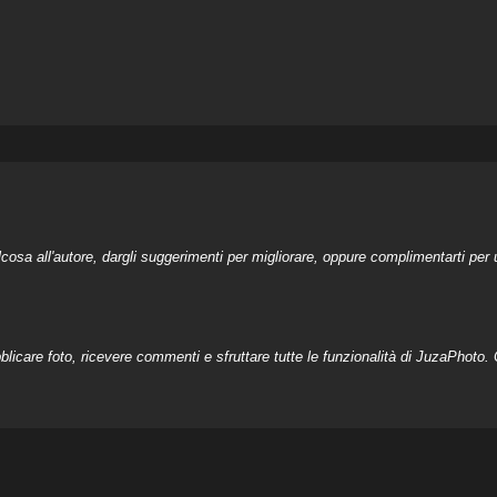
a all'autore, dargli suggerimenti per migliorare, oppure complimentarti per u
licare foto, ricevere commenti e sfruttare tutte le funzionalità di JuzaPhoto. C