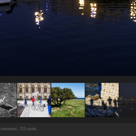
ommenti, 723 visite.