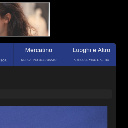
Mercatino
Luoghi e Altro
MERCATINO DELL'USATO
ARTICOLI, #TAG E ALTRO
SSORI