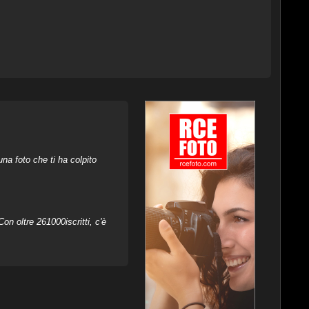
na foto che ti ha colpito
on oltre 261000iscritti, c'è