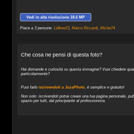
Vedi in alta risoluzione 18.6 MP
Piace a 3 persone:
Lidlore23
,
Marco Riccardi
,
Miche74
Che cosa ne pensi di questa foto?
Hai domande e curiosità su questa immagine? Vuoi chiedere qualcos
particolarmente?
Puoi farlo
iscrivendoti a JuzaPhoto
, è semplice e gratuito!
Non solo: iscrivendoti potrai creare una tua pagina personale, pubb
spazio per tutti, dal principiante al professionista.