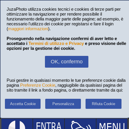
JuzaPhoto utilizza cookies tecnici e cookies di terze parti per
ottimizzare la navigazione e per rendere possibile il
funzionamento della maggior parte delle pagine; ad esempio, è
necessario l'utilizzo dei cookie per registarsi e fare il login
(
maggiori informazioni
).
Proseguendo nella navigazione confermi di aver letto e
accettato i
Termini di utilizzo e Privacy
e preso visione delle
opzioni per la gestione dei cookie.
OK, confermo
Puoi gestire in qualsiasi momento le tue preferenze cookie dalla
pagina
Preferenze Cookie
, raggiugibile da qualsiasi pagina del
sito tramite il link a fondo pagina, o direttamente tramite da qui:
Accetta Cookie
Personalizza
Rifiuta Cookie