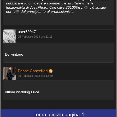
pubblicare foto, ricevere commenti e sfruttare tutte le
funzionalità di JuzaPhoto. Con oltre 261000iscritti, c'è spazio
per tutti, dal principiante al professionista.
user59947
05 Febbraio 2018 ore 11:13
Bel vintage
Peppe Cancellieri
05 Febbraio 2018 ore 12:59
ottima wedding Luca
Torna a inizio pagina ⇑