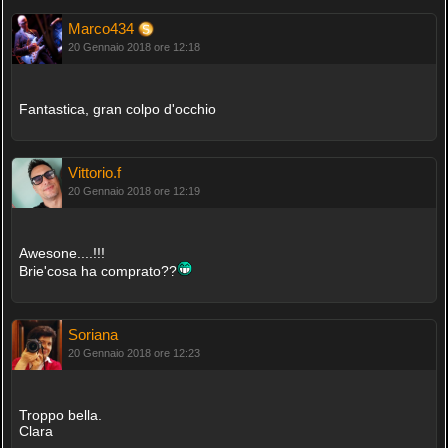
Marco434
20 Gennaio 2018 ore 12:18
Fantastica, gran colpo d'occhio
Vittorio.f
20 Gennaio 2018 ore 12:19
Awesone....!!!
Brie'cosa ha comprato??
Soriana
20 Gennaio 2018 ore 12:23
Troppo bella.
Clara