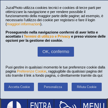
JuzaPhoto utilizza cookies tecnici e cookies di terze parti per
ottimizzare la navigazione e per rendere possibile il
funzionamento della maggior parte delle pagine; ad esempio, è
necessario l'utilizzo dei cookie per registarsi e fare il login
(
maggiori informazioni
).
Proseguendo nella navigazione confermi di aver letto e
accettato i
Termini di utilizzo e Privacy
e preso visione delle
opzioni per la gestione dei cookie.
OK, confermo
Puoi gestire in qualsiasi momento le tue preferenze cookie dalla
pagina
Preferenze Cookie
, raggiugibile da qualsiasi pagina del
sito tramite il link a fondo pagina, o direttamente tramite da qui:
Accetta Cookie
Personalizza
Rifiuta Cookie