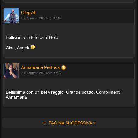
Oleg74
20 Gennaio 2018 ore 17:02
Bellissima la foto ed il titolo.
Ciao, Angelo
Annamaria Pertosa
20 Gennaio 2018 ore 17:12
Bellissima con un bel viraggio. Grande scatto. Complimenti!
Annamaria
≡
»
|
PAGINA SUCCESSIVA