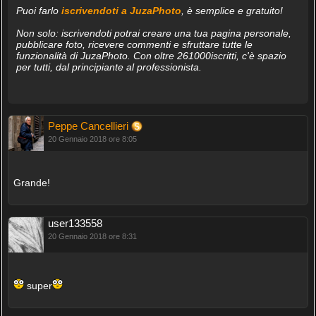
Puoi farlo
iscrivendoti a JuzaPhoto
, è semplice e gratuito!
Non solo: iscrivendoti potrai creare una tua pagina personale,
pubblicare foto, ricevere commenti e sfruttare tutte le
funzionalità di JuzaPhoto. Con oltre 261000iscritti, c'è spazio
per tutti, dal principiante al professionista.
Peppe Cancellieri
20 Gennaio 2018 ore 8:05
Grande!
user133558
20 Gennaio 2018 ore 8:31
super