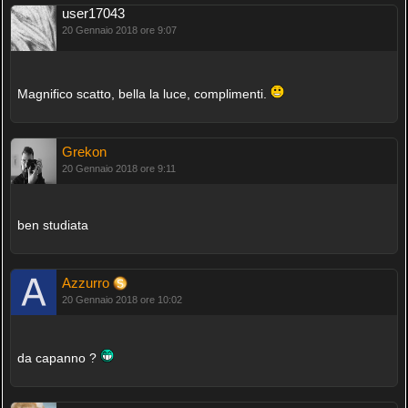
user17043
20 Gennaio 2018 ore 9:07
Magnifico scatto, bella la luce, complimenti.
Grekon
20 Gennaio 2018 ore 9:11
ben studiata
Azzurro
20 Gennaio 2018 ore 10:02
da capanno ?