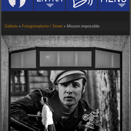
Gallerie
»
Fotogiornalismo / Street
» Mission impossible