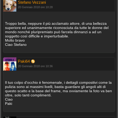
Stefano Vezzani
20 Gennaio 2018 ore 10:28
Troppo bella, neppure il più acclamato attore, di una bellezza
superiore ed unanimamente riconosciuta da tutte le donne del
mondo nonché pluripremiato può farcela dinnanzi a ad un
soggetto così difficile e imperturbabile.
Molto bravo
Ciao Stefano
Paki64
20 Gennaio 2018 ore 10:36
Il tuo colpo d'occhio è fenomenale, i dettagli compositivi come la
pulizia sono ai massimi livelli, basta guardare gli angoli alti di
questo scatto e la base del frame, ma ovviamente la foto va ben
oltre, solo tanti complimenti.
Ciao
Paki