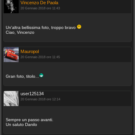
Vincenzo De Paola
20 Gennaio 2018 ore 11:43
Un'altra bellissima foto, troppo bravo
Ciao, Vincenzo
Mauropol
20 Gennaio 2018 ore 11:45
Gran foto, titolo...
user125134
20 Gennaio 2018 ore 12:14
Sempre un passo avanti.
Un saluto Danilo