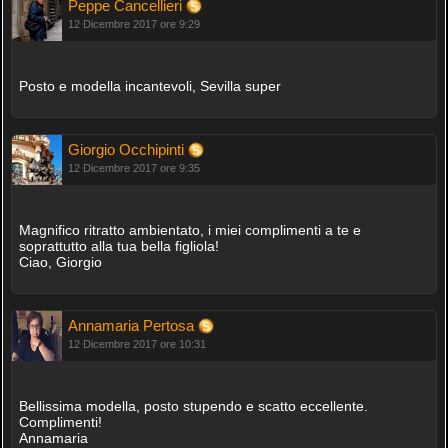
Peppe Cancellieri
12 Dicembre 2017 ore 9:29
Posto e modella incantevoli, Sevilla super
Giorgio Occhipinti
12 Dicembre 2017 ore 9:35
Magnifico ritratto ambientato, i miei complimenti a te e
soprattutto alla tua bella figliola!
Ciao, Giorgio
Annamaria Pertosa
12 Dicembre 2017 ore 10:31
Bellissima modella, posto stupendo e scatto eccellente.
Complimenti!
Annamaria