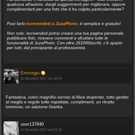
qualcosa all'autore, dargli suggerimenti per migliorare, oppure
complimentarti per una foto che ti ha colpito particolarmente?
Puoi farlo
iscrivendoti a JuzaPhoto
, è semplice e gratuito!
Non solo: iscrivendoti potrai creare una tua pagina personale,
pubblicare foto, ricevere commenti e sfruttare tutte le
funzionalità di JuzaPhoto. Con oltre 261000iscritti, c'è spazio
per tutti, dal principiante al professionista.
Emmegiu
11 Dicembre 2017 ore 20:49
Fantastica, colori magnifici sorriso di Alice stupendo, tutto gestito
al meglio e regole tutte rispettate, complimenti, un ritratto
luminoso, un salutone Gianka.
user137840
11 Dicembre 2017 ore 21:32