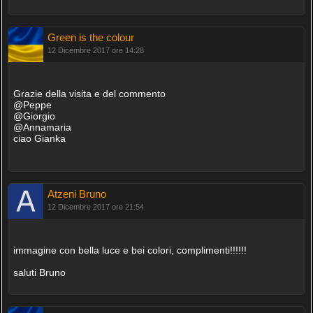
Green is the colour
12 Dicembre 2017 ore 14:28
Grazie della visita e del commento
@Peppe
@Giorgio
@Annamaria
ciao Gianka
Atzeni Bruno
12 Dicembre 2017 ore 21:54
immagine con bella luce e bei colori, complimenti!!!!!!
saluti Bruno