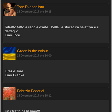
Tore Evangelista
13 Dicembre 2017 ore 10:11
Ritratto fatto a regola d'arte ..bella lla sfocatura selettiva e il
dettaglio.
Ciao Tore.
Green is the colour
13 Dicembre 2017 ore 14:00
Grazie Tore
Ciao Gianka
Fabrizio Federici
13 Dicembre 2017 ore 18:12
Un ritratto bellissimo!!!