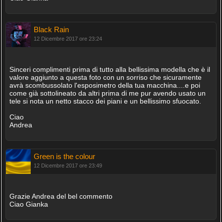
Black Rain
12 Dicembre 2017 ore 23:24
Sinceri complimenti prima di tutto alla bellissima modella che è il
valore aggiunto a questa foto con un sorriso che sicuramente
avrà scombussolato l'esposimetro della tua macchina....e poi
come già sottolineato da altri prima di me pur avendo usato un
tele si nota un netto stacco dei piani e un bellissimo sfuocato.
Ciao
Andrea
Green is the colour
12 Dicembre 2017 ore 23:49
Grazie Andrea del bel commento
Ciao Gianka