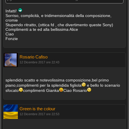
Infatti!
Sorriso, complicità, e tridimensionalità della composizione,
cromie
Stupendo ritratto, (ottica fd , che divertimento queste Sony)
Complimenti a te ed alla bellissima Alice
Ciao
Fonzie
Rosario Cafiso
12 Dicembre 2017 ore 22:43
splendido scatto e notevolissima composizione,bel primo
piano,complimenti per la splendida figliola
e bello lo scenario
sfocato
complimenti Gianka
Ciao Rosario
Green is the colour
12 Dicembre 2017 ore 22:53