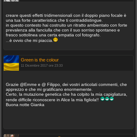
creare questi effetti tridimensionali con il doppio piano focale è
una tua forte caratteristica che ti contraddistingue.
in questo contesto hai costruito un ritratto ambientato con forte
prevalenza alla fanciulla che con il suo sorriso spontaneo e
fresco sottolinea una certa empatia col fotografo.
...è ovvio che mi piaccia.
Green is the colour
11 Dicembre 2017 ore 23:33
Grazie @Emme e @ Filippo, dei vostri articolati commenti, che
apprezzo e che mi gratificano enormemente.
Certo, la mutazione genetica che ha colpito la mia capigliatura,
rende difficile riconoscere in Alice la mia figliola!!
Buona notte Gianka