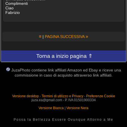
Complimenti
Ciao
Fabrizio
≡
»
|
PAGINA SUCCESSIVA
Torna a inizio pagina ⇑
JuzaPhoto contiene link affiliati Amazon ed Ebay e riceve una
commissione in caso di acquisto attraverso link affiliati.
Versione desktop
-
Termini di utilizzo e Privacy
-
Preferenze Cookie
juza.ea@gmail.com - P. IVA 01501900334
Versione Bianca
|
Versione Nera
Possa la Bellezza Essere Ovunque Attorno a Me