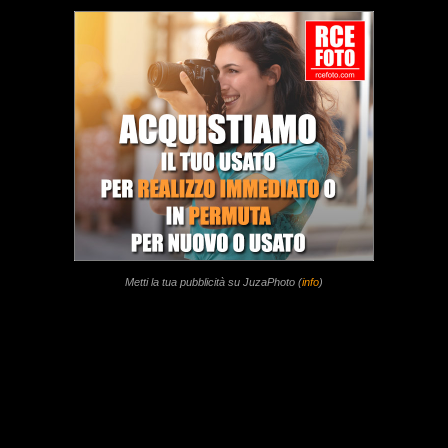
Metti la tua pubblicità su JuzaPhoto (
info
)