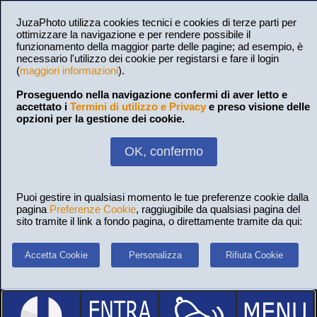
JuzaPhoto utilizza cookies tecnici e cookies di terze parti per
ottimizzare la navigazione e per rendere possibile il
funzionamento della maggior parte delle pagine; ad esempio, è
necessario l'utilizzo dei cookie per registarsi e fare il login
(
maggiori informazioni
).
Proseguendo nella navigazione confermi di aver letto e
accettato i
Termini di utilizzo e Privacy
e preso visione delle
opzioni per la gestione dei cookie.
OK, confermo
Puoi gestire in qualsiasi momento le tue preferenze cookie dalla
pagina
Preferenze Cookie
, raggiugibile da qualsiasi pagina del
sito tramite il link a fondo pagina, o direttamente tramite da qui:
Accetta Cookie
Personalizza
Rifiuta Cookie