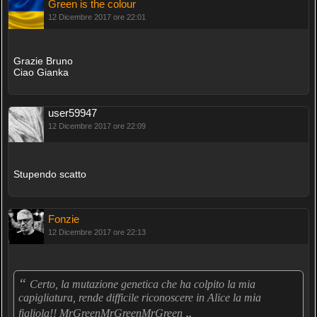
Green is the colour
12 Dicembre 2017 ore 22:01
Grazie Bruno
Ciao Gianka
user59947
12 Dicembre 2017 ore 22:09
Stupendo scatto
Fonzie
12 Dicembre 2017 ore 22:13
“
Certo, la mutazione genetica che ha colpito la mia
capigliatura, rende difficile riconoscere in Alice la mia
„
figliola!! MrGreenMrGreenMrGreen