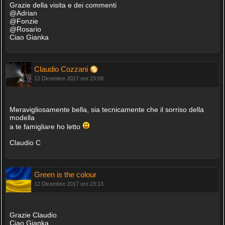
Grazie della visita e dei commenti
@Adrian
@Fonzie
@Rosario
Ciao Gianka
Claudio Cozzani
12 Dicembre 2017 ore 23:09
Meravigliosamente bella, sia tecnicamente che il sorriso della
modella
a te famigliare ho letto
Claudio C
Green is the colour
12 Dicembre 2017 ore 23:13
Grazie Claudio
Ciao Gianka