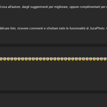
a all'autore, dargli suggerimenti per migliorare, oppure complimentarti per u
licare foto, ricevere commenti e sfruttare tutte le funzionalità di JuzaPhoto. C