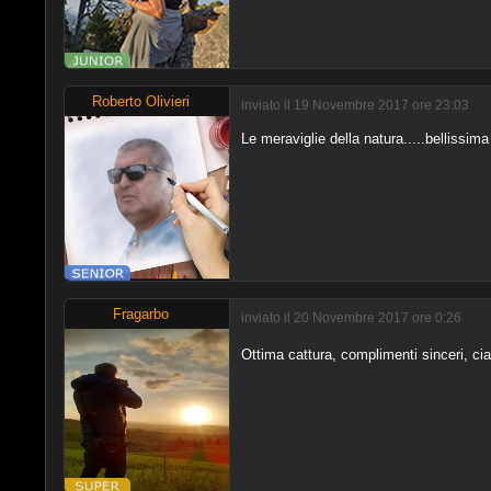
Roberto Olivieri
inviato il 19 Novembre 2017 ore 23:03
Le meraviglie della natura.....bellissima
Fragarbo
inviato il 20 Novembre 2017 ore 0:26
Ottima cattura, complimenti sinceri, c