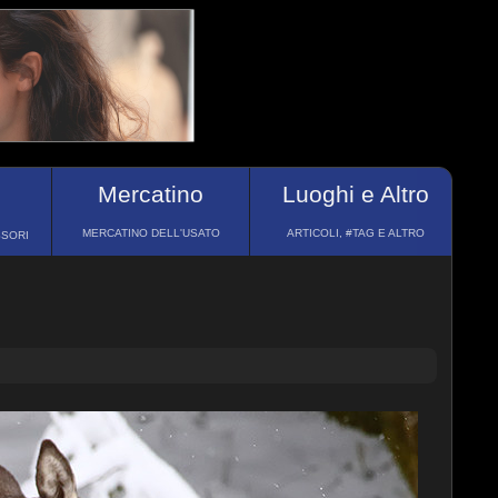
Mercatino
Luoghi e Altro
MERCATINO DELL'USATO
ARTICOLI, #TAG E ALTRO
SSORI