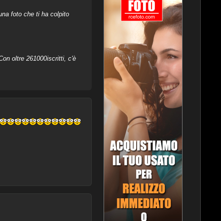
na foto che ti ha colpito
on oltre 261000iscritti, c'è