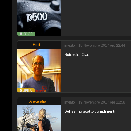
Pinitti
inviato il 19 Novembre 2017 ore 22:44
Notevole! Ciao.
Alexandra
inviato il 19 Novembre 2017 ore 22:58
Bellissimo scatto complimenti