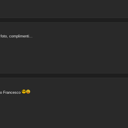
 foto, complimenti...
iao Francesco