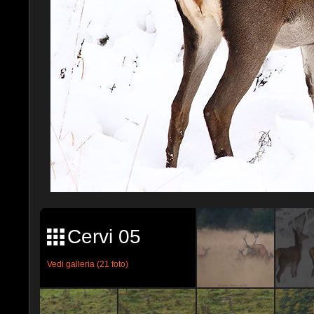
Cervi 05
Vedi galleria (21 foto)