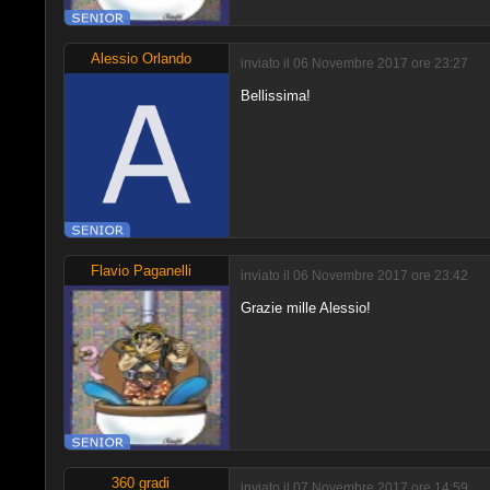
Alessio Orlando
inviato il 06 Novembre 2017 ore 23:27
Bellissima!
Flavio Paganelli
inviato il 06 Novembre 2017 ore 23:42
Grazie mille Alessio!
360 gradi
inviato il 07 Novembre 2017 ore 14:59