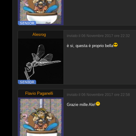
Alesrog
inviato il 06 Novembre 2017 ore 22:32
è si, questa è proprio bella
Flavio Paganelli
inviato il 06 Novembre 2017 ore 22:58
Grazie mille Ale!