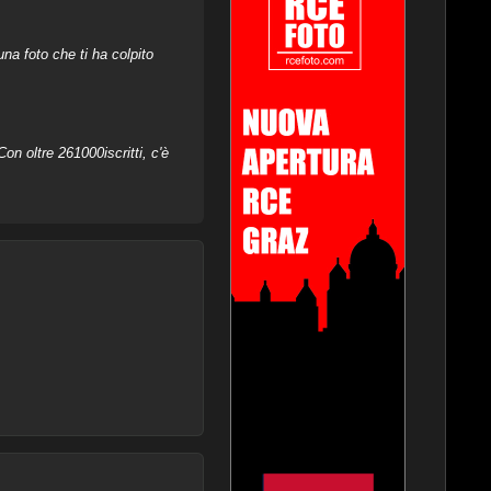
na foto che ti ha colpito
on oltre 261000iscritti, c'è