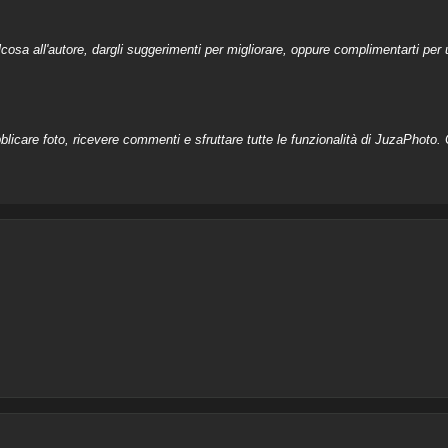
a all'autore, dargli suggerimenti per migliorare, oppure complimentarti per u
licare foto, ricevere commenti e sfruttare tutte le funzionalità di JuzaPhoto. C