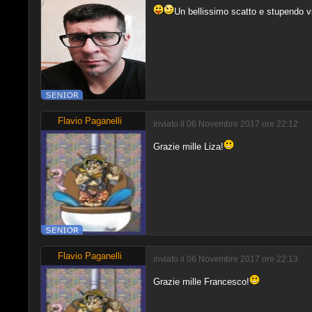
Un bellissimo scatto e stupendo v
Flavio Paganelli
inviato il 06 Novembre 2017 ore 22:12
Grazie mille Liza!
Flavio Paganelli
inviato il 06 Novembre 2017 ore 22:13
Grazie mille Francesco!