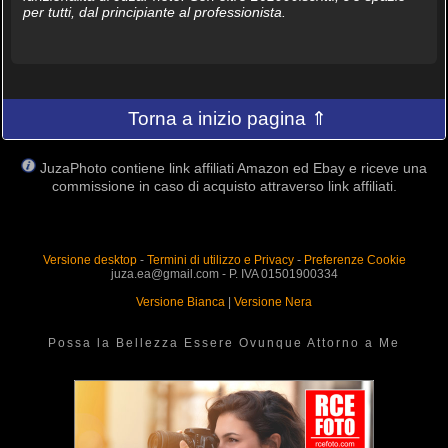
per tutti, dal principiante al professionista.
Torna a inizio pagina ⇑
JuzaPhoto contiene link affiliati Amazon ed Ebay e riceve una
commissione in caso di acquisto attraverso link affiliati.
Versione desktop
-
Termini di utilizzo e Privacy
-
Preferenze Cookie
juza.ea@gmail.com - P. IVA 01501900334
Versione Bianca
|
Versione Nera
Possa la Bellezza Essere Ovunque Attorno a Me