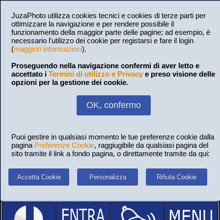
JuzaPhoto utilizza cookies tecnici e cookies di terze parti per
ottimizzare la navigazione e per rendere possibile il
funzionamento della maggior parte delle pagine; ad esempio, è
necessario l'utilizzo dei cookie per registarsi e fare il login
(
maggiori informazioni
).
Proseguendo nella navigazione confermi di aver letto e
accettato i
Termini di utilizzo e Privacy
e preso visione delle
opzioni per la gestione dei cookie.
OK, confermo
Puoi gestire in qualsiasi momento le tue preferenze cookie dalla
pagina
Preferenze Cookie
, raggiugibile da qualsiasi pagina del
sito tramite il link a fondo pagina, o direttamente tramite da qui:
Accetta Cookie
Personalizza
Rifiuta Cookie