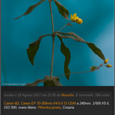
inviata il 18 Agosto 2017 ore 23:55 da
Mauelle
.
2
commenti, 596 visite.
Canon 6D
,
Canon EF 70-300mm f/4-5.6 IS USM
a 240mm, 1/500 f/5.6,
ISO 500, mano libera.
Plitvicka jezera
, Croazia.