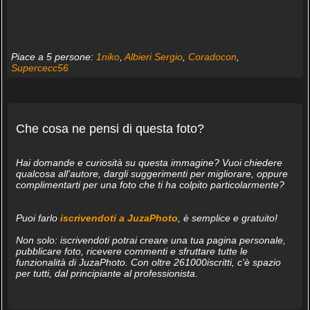
Piace a 5 persone:
1niko
,
Albieri Sergio
,
Coradocon
,
Supercecc56
Che cosa ne pensi di questa foto?
Hai domande e curiosità su questa immagine? Vuoi chiedere
qualcosa all'autore, dargli suggerimenti per migliorare, oppure
complimentarti per una foto che ti ha colpito particolarmente?
Puoi farlo
iscrivendoti a JuzaPhoto
, è semplice e gratuito!
Non solo: iscrivendoti potrai creare una tua pagina personale,
pubblicare foto, ricevere commenti e sfruttare tutte le
funzionalità di JuzaPhoto. Con oltre 261000iscritti, c'è spazio
per tutti, dal principiante al professionista.