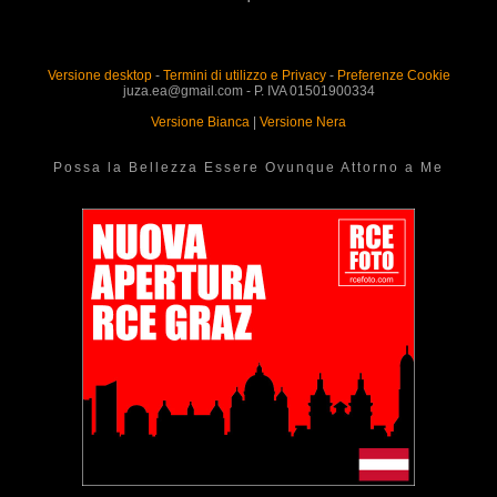
Versione desktop
-
Termini di utilizzo e Privacy
-
Preferenze Cookie
juza.ea@gmail.com - P. IVA 01501900334
Versione Bianca
|
Versione Nera
Possa la Bellezza Essere Ovunque Attorno a Me