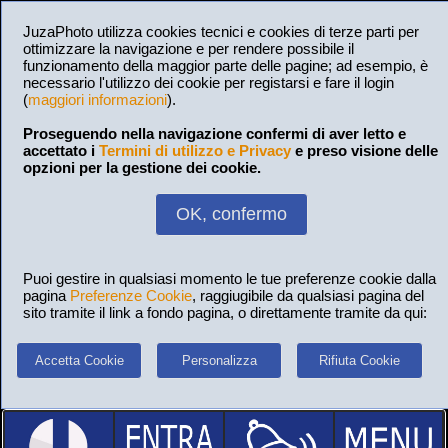
JuzaPhoto utilizza cookies tecnici e cookies di terze parti per
ottimizzare la navigazione e per rendere possibile il
funzionamento della maggior parte delle pagine; ad esempio, è
necessario l'utilizzo dei cookie per registarsi e fare il login
(
maggiori informazioni
).
Proseguendo nella navigazione confermi di aver letto e
accettato i
Termini di utilizzo e Privacy
e preso visione delle
opzioni per la gestione dei cookie.
OK, confermo
Puoi gestire in qualsiasi momento le tue preferenze cookie dalla
pagina
Preferenze Cookie
, raggiugibile da qualsiasi pagina del
sito tramite il link a fondo pagina, o direttamente tramite da qui:
Accetta Cookie
Personalizza
Rifiuta Cookie