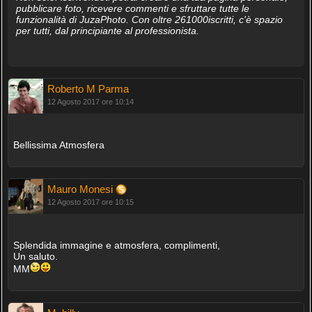
pubblicare foto, ricevere commenti e sfruttare tutte le
funzionalità di JuzaPhoto. Con oltre 261000iscritti, c'è spazio
per tutti, dal principiante al professionista.
Roberto M Parma
12 Agosto 2017 ore 10:14
Bellissima Atmosfera
Mauro Monesi
12 Agosto 2017 ore 10:15
Splendida immagine e atmosfera, complimenti,
Un saluto.
MM