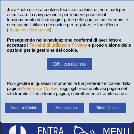
JuzaPhoto utilizza cookies tecnici e cookies di terze parti per
ottimizzare la navigazione e per rendere possibile il
funzionamento della maggior parte delle pagine; ad esempio, è
necessario l'utilizzo dei cookie per registarsi e fare il login
(
maggiori informazioni
).
Proseguendo nella navigazione confermi di aver letto e
accettato i
Termini di utilizzo e Privacy
e preso visione delle
opzioni per la gestione dei cookie.
OK, confermo
Puoi gestire in qualsiasi momento le tue preferenze cookie dalla
pagina
Preferenze Cookie
, raggiugibile da qualsiasi pagina del
sito tramite il link a fondo pagina, o direttamente tramite da qui:
Accetta Cookie
Personalizza
Rifiuta Cookie