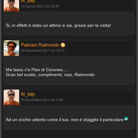
M_billy
12 Agosto 2017 ore 15:36
Si, in effetti è stato un attimo e via, grazie per la visita!
Palmieri Raimondo
03 Novembre 2017 ore 19:37
Ma lassu c'e Plan di Corones......
Gran bel scatto, complimenti, ciao, Raimondo
M_billy
04 Novembre 2017 ore 9:46
Ad un occhio attento come il tuo, non è sfuggito il particolare