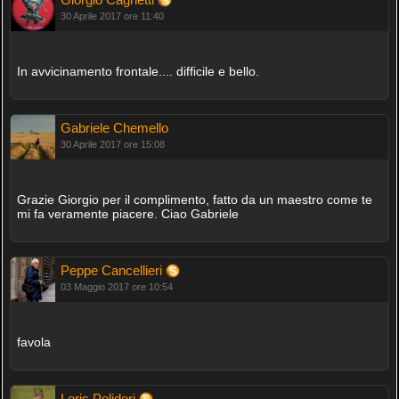
30 Aprile 2017 ore 11:40
In avvicinamento frontale.... difficile e bello.
Gabriele Chemello
30 Aprile 2017 ore 15:08
Grazie Giorgio per il complimento, fatto da un maestro come te
mi fa veramente piacere. Ciao Gabriele
Peppe Cancellieri
03 Maggio 2017 ore 10:54
favola
Loris Polidori