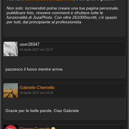
Non solo: iscrivendoti potrai creare una tua pagina personale,
pubblicare foto, ricevere commenti e sfruttare tutte le
funzionalità di JuzaPhoto. Con oltre 261000iscritti, c'è spazio
per tutti, dal principiante al professionista.
user28347
29 Aprile 2017 ore 19:27
pazzesco il fuoco mentre arriva
Gabriele Chemello
29 Aprile 2017 ore 19:33
Grazie per le belle parole. Ciao Gabriele
Giorgio Cagnetti