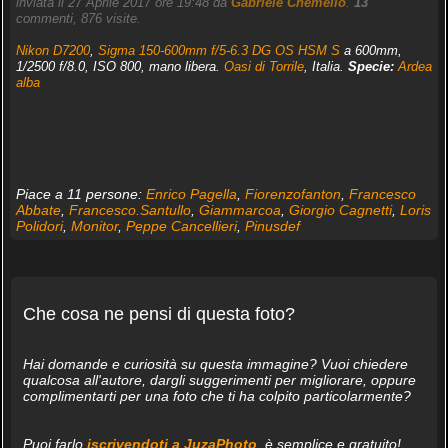
inviata il 27 Aprile 2017 ore 19:48 da
Gabriele Chemello
.
13
commenti, 876 visite.
Nikon D7200
,
Sigma 150-600mm f/5-6.3 DG OS HSM S
a 600mm,
1/2500 f/8.0, ISO 800, mano libera.
Oasi di Torrile
, Italia.
Specie:
Ardea
alba
Piace a 11 persone:
Enrico Pagella
,
Fiorenzofanton
,
Francesco
Abbate
,
Francesco.Santullo
,
Giammarcoa
,
Giorgio Cagnetti
,
Loris
Polidori
,
Monitor
,
Peppe Cancellieri
,
Pinusdef
Che cosa ne pensi di questa foto?
Hai domande e curiosità su questa immagine? Vuoi chiedere
qualcosa all'autore, dargli suggerimenti per migliorare, oppure
complimentarti per una foto che ti ha colpito particolarmente?
Puoi farlo
iscrivendoti a JuzaPhoto
, è semplice e gratuito!