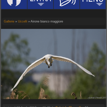
Gallerie
»
Uccelli
» Airone bianco maggiore