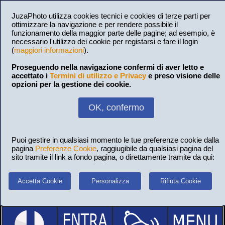
JuzaPhoto utilizza cookies tecnici e cookies di terze parti per
ottimizzare la navigazione e per rendere possibile il
funzionamento della maggior parte delle pagine; ad esempio, è
necessario l'utilizzo dei cookie per registarsi e fare il login
(
maggiori informazioni
).
Proseguendo nella navigazione confermi di aver letto e
accettato i
Termini di utilizzo e Privacy
e preso visione delle
opzioni per la gestione dei cookie.
OK, confermo
Puoi gestire in qualsiasi momento le tue preferenze cookie dalla
pagina
Preferenze Cookie
, raggiugibile da qualsiasi pagina del
sito tramite il link a fondo pagina, o direttamente tramite da qui:
Accetta Cookie
Personalizza
Rifiuta Cookie