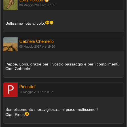
08 Maggio 2017 ore 17:05
Bellissima foto al volo.
Gabriele Chemello
08 Maggio 2017 ore 19:30
Peppe, Loris, grazie per il vostro passaggio e per i complimenti.
Ciao Gabriele
Pinusdef
11 Maggio 2017 ore 9:02
Semplicemente meravigliosa...mi piace moltissimo!!
Ciao,Pinus