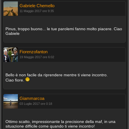
Gabriele Chemello
11 Maggio 2017 ore 9:35
Pinus, troppo buono... le tue parolemi fanno molto piacere. Ciao
Gabiele
Fiorenzofanton
19 Maggio 2017 ore 6:02
Bello è non facile da riprendere mentre ti viene incontro.
Ciao fiore.
Giammarcoa
03 Luglio 2017 ore 0:18
Ottimo scatto, impressionante la precisione della maf, in una
situazione difficile come quando ti viene incontro!