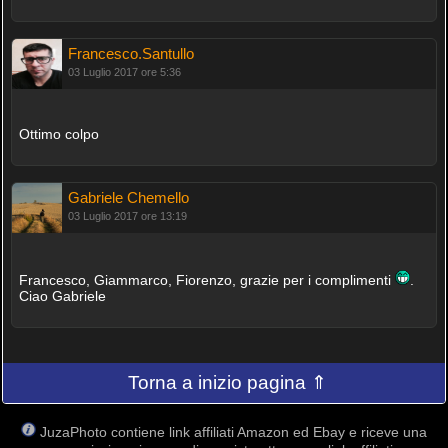
Francesco.Santullo
03 Luglio 2017 ore 5:36
Ottimo colpo
Gabriele Chemello
03 Luglio 2017 ore 13:19
Francesco, Giammarco, Fiorenzo, grazie per i complimenti
.
Ciao Gabriele
Torna a inizio pagina ⇑
JuzaPhoto contiene link affiliati Amazon ed Ebay e riceve una