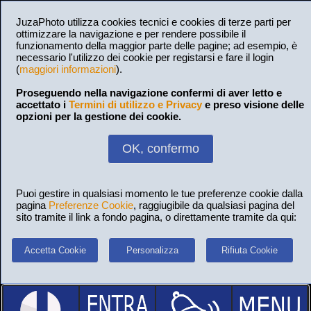
JuzaPhoto utilizza cookies tecnici e cookies di terze parti per
ottimizzare la navigazione e per rendere possibile il
funzionamento della maggior parte delle pagine; ad esempio, è
necessario l'utilizzo dei cookie per registarsi e fare il login
(
maggiori informazioni
).
Proseguendo nella navigazione confermi di aver letto e
accettato i
Termini di utilizzo e Privacy
e preso visione delle
opzioni per la gestione dei cookie.
OK, confermo
Puoi gestire in qualsiasi momento le tue preferenze cookie dalla
pagina
Preferenze Cookie
, raggiugibile da qualsiasi pagina del
sito tramite il link a fondo pagina, o direttamente tramite da qui:
Accetta Cookie
Personalizza
Rifiuta Cookie