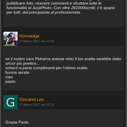
pubblicare foto, ricevere commenti e sfruttare tutte le
funzionalità di JuzaPhoto. Con oltre 261000iscritti, c'è spazio
per tutti, dal principiante al professionista.
Nonnaolga
27 Marzo 2017 ore 19:52
se il nostro caro Petrarca avesse visto il tuo scatto sarebbe stato
ancor più poetico...
scherzi a parte complimenti per l'ottimo scatto
buona serata
ciao
paolo
Giovanni Leo
27 Marzo 2017 ore 20:13
Grazie Paolo