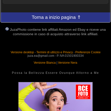
Torna a inizio pagina ⇑
JuzaPhoto contiene link affiliati Amazon ed Ebay e riceve una
commissione in caso di acquisto attraverso link affiliati.
Versione desktop
-
Termini di utilizzo e Privacy
-
Preferenze Cookie
juza.ea@gmail.com - P. IVA 01501900334
Versione Bianca
|
Versione Nera
Possa la Bellezza Essere Ovunque Attorno a Me