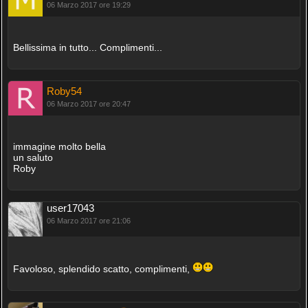
06 Marzo 2017 ore 19:29
Bellissima in tutto... Complimenti...
Roby54
06 Marzo 2017 ore 20:47
immagine molto bella
un saluto
Roby
user17043
06 Marzo 2017 ore 21:06
Favoloso, splendido scatto, complimenti,