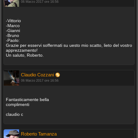
06 Marzo 2017 ore 16:56
-Vittorio
-Marco
-Gianni
-Bruno
-Paolo:
Grazie per esservi soffermati su uesto mio scatto, lieto del vostro
apprezzamento!
Un saluto, Roberto.
Claudio Cozzani
06 Marzo 2017 ore 16:56
Fantasticamente bella
complimenti
claudio c
Roberto Tamanza