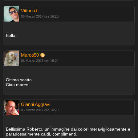
Vittorio.f
06 Marzo 2017 ore 16:23
Bella
Marco50
06 Marzo 2017 ore 16:24
Ottimo scatto
Ciao marco
Gianni Aggravi
06 Marzo 2017 ore 16:29
Bellissima Roberto, un'immagine dai colori meravigliosamente e
paradossalmente caldi, complimenti.