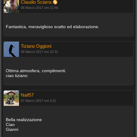
Claudio Sciarra
06 Marzo 2017 ore 21:56
Fantastica, meraviglioso scatto ed elaborazione.
Tiziano Oggioni
06 Marzo 2017 ore 22:31
Ottima atmosfera, complimenti.
ciao tiziano
Naif57
07 Marzo 2017 ore 0:11
Bella realizzazione
Ciao
Gianni