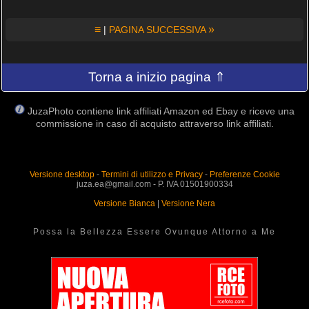
≡
»
|
PAGINA SUCCESSIVA
Torna a inizio pagina ⇑
JuzaPhoto contiene link affiliati Amazon ed Ebay e riceve una
commissione in caso di acquisto attraverso link affiliati.
Versione desktop
-
Termini di utilizzo e Privacy
-
Preferenze Cookie
juza.ea@gmail.com - P. IVA 01501900334
Versione Bianca
|
Versione Nera
Possa la Bellezza Essere Ovunque Attorno a Me