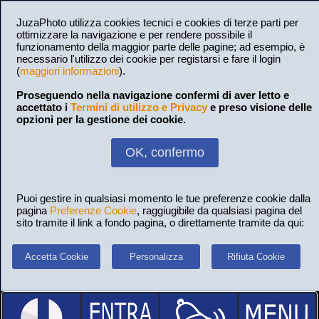
JuzaPhoto utilizza cookies tecnici e cookies di terze parti per
ottimizzare la navigazione e per rendere possibile il
funzionamento della maggior parte delle pagine; ad esempio, è
necessario l'utilizzo dei cookie per registarsi e fare il login
(
maggiori informazioni
).
Proseguendo nella navigazione confermi di aver letto e
accettato i
Termini di utilizzo e Privacy
e preso visione delle
opzioni per la gestione dei cookie.
OK, confermo
Puoi gestire in qualsiasi momento le tue preferenze cookie dalla
pagina
Preferenze Cookie
, raggiugibile da qualsiasi pagina del
sito tramite il link a fondo pagina, o direttamente tramite da qui:
Accetta Cookie
Personalizza
Rifiuta Cookie