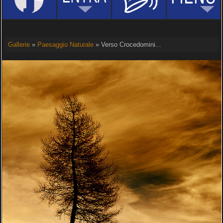
Gallerie
»
Paesaggio Naturale
» Verso Crocedomini...