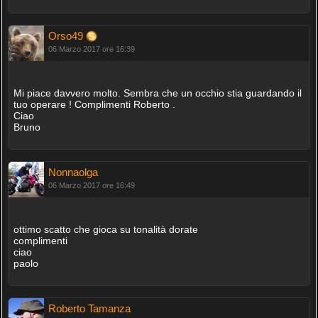
Orso49
06 Marzo 2017 ore 16:39
Mi piace davvero molto. Sembra che un occhio stia guardando il
tuo operare ! Complimenti Roberto .
Ciao
Bruno
Nonnaolga
06 Marzo 2017 ore 16:49
ottimo scatto che gioca su tonalità dorate
complimenti
ciao
paolo
Roberto Tamanza