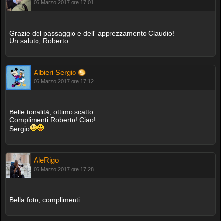
06 Marzo 2017 ore 17:01
Grazie del passaggio e dell' apprezzamento Claudio!
Un saluto, Roberto.
Albieri Sergio
06 Marzo 2017 ore 17:12
Belle tonalità, ottimo scatto.
Complimenti Roberto! Ciao!
Sergio
AleRigo
06 Marzo 2017 ore 17:28
Bella foto, complimenti.