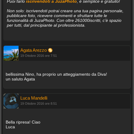
Puoi farlo
iscrivendoti a JuzaPhoto
, è semplice e gratuito!
Non solo: iscrivendoti potrai creare una tua pagina personale,
pubblicare foto, ricevere commenti e sfruttare tutte le
funzionalità di JuzaPhoto. Con oltre 261000iscritti, c'è spazio
per tutti, dal principiante al professionista.
Agata Arezzo
19 Ottobre 2016 ore 7:51
bellissima Nino, ha proprio un atteggiamento da Diva!
un saluto Agata
Luca Mandelli
19 Ottobre 2016 ore 8:51
Bella ripresa! Ciao
Luca