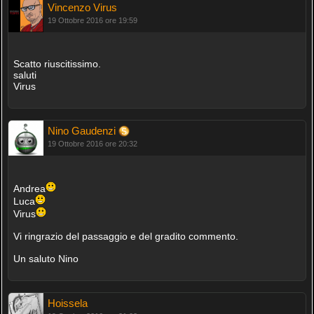
Vincenzo Virus
19 Ottobre 2016 ore 19:59
Scatto riuscitissimo.
saluti
Virus
Nino Gaudenzi
19 Ottobre 2016 ore 20:32
Andrea
Luca
Virus
Vi ringrazio del passaggio e del gradito commento.
Un saluto Nino
Hoissela