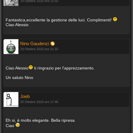
19 Ottobre 2016 ore 21:02
Fantastica,eccellente la gestione delle luci. Complimenti!
Ciao Alessio
Nino Gaudenzi
19 Ottobre 2016 ore 21:32
Ciao Alessio
ti ringrazio per l'apprezzamento.
Un saluto Nino
Joeb
20 Ottobre 2016 ore 17:46
Eh si, è molto elegante. Bella ripresa.
Ciao