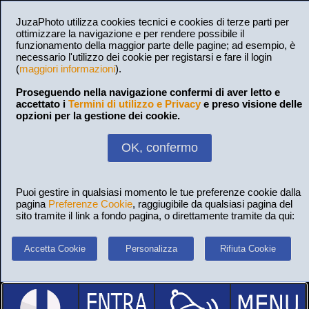
JuzaPhoto utilizza cookies tecnici e cookies di terze parti per
ottimizzare la navigazione e per rendere possibile il
funzionamento della maggior parte delle pagine; ad esempio, è
necessario l'utilizzo dei cookie per registarsi e fare il login
(
maggiori informazioni
).
Proseguendo nella navigazione confermi di aver letto e
accettato i
Termini di utilizzo e Privacy
e preso visione delle
opzioni per la gestione dei cookie.
OK, confermo
Puoi gestire in qualsiasi momento le tue preferenze cookie dalla
pagina
Preferenze Cookie
, raggiugibile da qualsiasi pagina del
sito tramite il link a fondo pagina, o direttamente tramite da qui:
Accetta Cookie
Personalizza
Rifiuta Cookie