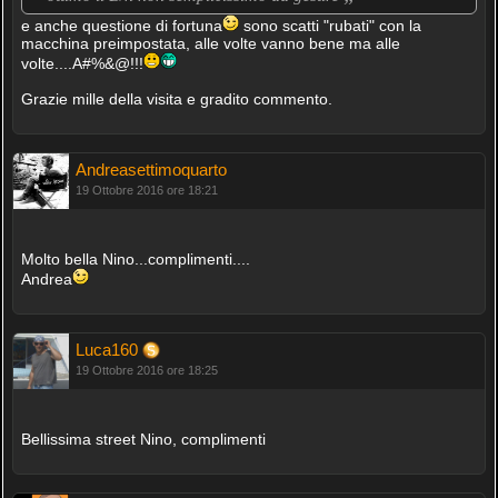
e anche questione di fortuna
sono scatti "rubati" con la
macchina preimpostata, alle volte vanno bene ma alle
volte....A#%&@!!!
Grazie mille della visita e gradito commento.
Andreasettimoquarto
19 Ottobre 2016 ore 18:21
Molto bella Nino...complimenti....
Andrea
Luca160
19 Ottobre 2016 ore 18:25
Bellissima street Nino, complimenti