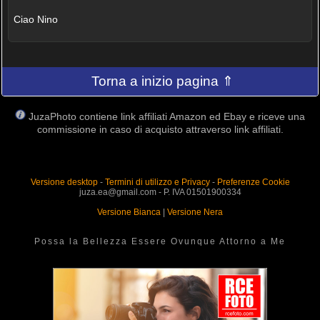
Ciao Nino
Torna a inizio pagina ⇑
JuzaPhoto contiene link affiliati Amazon ed Ebay e riceve una
commissione in caso di acquisto attraverso link affiliati.
Versione desktop
-
Termini di utilizzo e Privacy
-
Preferenze Cookie
juza.ea@gmail.com - P. IVA 01501900334
Versione Bianca
|
Versione Nera
Possa la Bellezza Essere Ovunque Attorno a Me