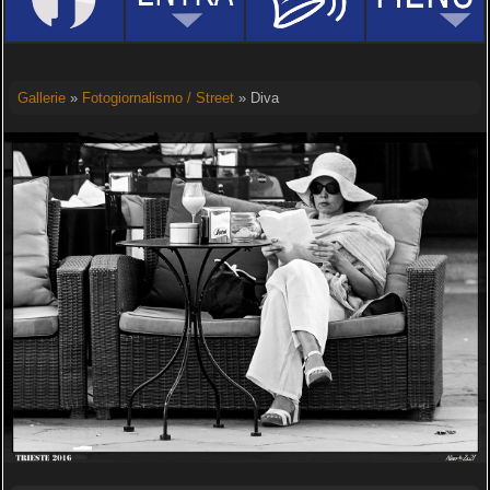
Gallerie
»
Fotogiornalismo / Street
» Diva