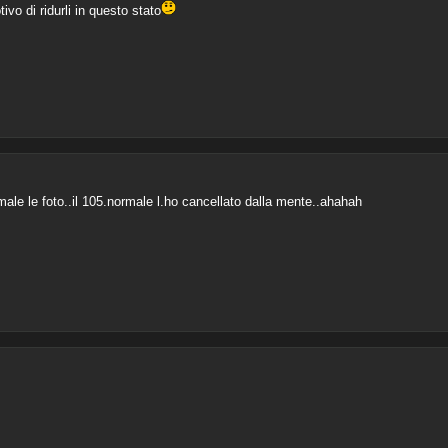
ivo di ridurli in questo stato
ale le foto..il 105.normale l.ho cancellato dalla mente..ahahah