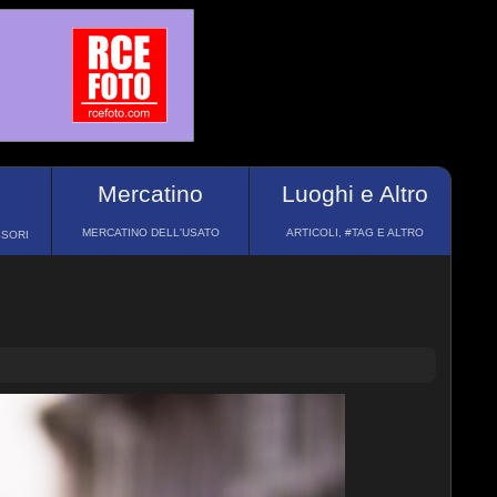
Mercatino
Luoghi e Altro
MERCATINO DELL'USATO
ARTICOLI, #TAG E ALTRO
SSORI