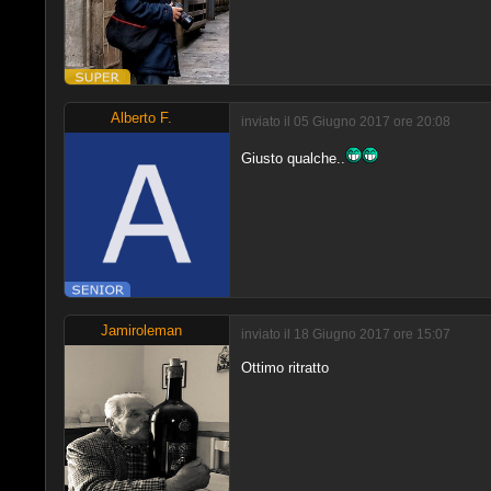
Alberto F.
inviato il 05 Giugno 2017 ore 20:08
Giusto qualche..
Jamiroleman
inviato il 18 Giugno 2017 ore 15:07
Ottimo ritratto