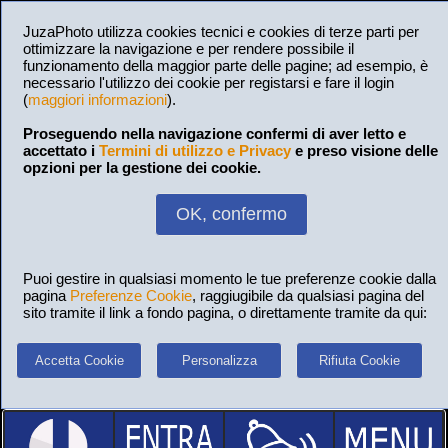
JuzaPhoto utilizza cookies tecnici e cookies di terze parti per
ottimizzare la navigazione e per rendere possibile il
funzionamento della maggior parte delle pagine; ad esempio, è
necessario l'utilizzo dei cookie per registarsi e fare il login
(
maggiori informazioni
).
Proseguendo nella navigazione confermi di aver letto e
accettato i
Termini di utilizzo e Privacy
e preso visione delle
opzioni per la gestione dei cookie.
OK, confermo
Puoi gestire in qualsiasi momento le tue preferenze cookie dalla
pagina
Preferenze Cookie
, raggiugibile da qualsiasi pagina del
sito tramite il link a fondo pagina, o direttamente tramite da qui:
Accetta Cookie
Personalizza
Rifiuta Cookie