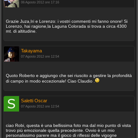
06 Agosto 2012 ore 17:16
Grazie Juza,Iri e Lorenzo: i vostri commenti mi fanno onore! Si
Lorenzo, hai ragione,la Laguna Colorada si trova a circa 4300
mt. di altitudine.
Takayama
07 Agosto 2012 ore 12:54
Quoto Roberto e aggiungo che sei riuscito a gestire la profondità
di campo in modo eccezionale! Ciao Claudio .
Saletti Oscar
07 Agosto 2012 ore 12:54
ciao Robi, questa è una bellissima foto ma dal mio punto di vista
trovo più emozionale quella precedente. Ovvio è un mio
personalissimo parere ma il gioco di riflessi delle vigogne