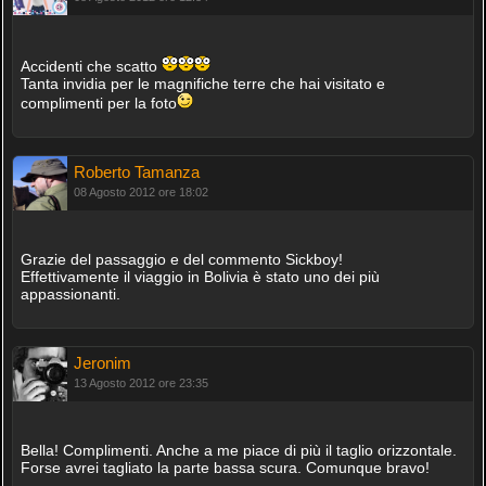
Accidenti che scatto
Tanta invidia per le magnifiche terre che hai visitato e
complimenti per la foto
Roberto Tamanza
08 Agosto 2012 ore 18:02
Grazie del passaggio e del commento Sickboy!
Effettivamente il viaggio in Bolivia è stato uno dei più
appassionanti.
Jeronim
13 Agosto 2012 ore 23:35
Bella! Complimenti. Anche a me piace di più il taglio orizzontale.
Forse avrei tagliato la parte bassa scura. Comunque bravo!