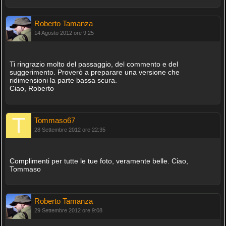
Roberto Tamanza
14 Agosto 2012 ore 9:25
Ti ringrazio molto del passaggio, del commento e del
suggerimento. Proverò a preparare una versione che
ridimensioni la parte bassa scura.
Ciao, Roberto
Tommaso67
28 Settembre 2012 ore 22:35
Complimenti per tutte le tue foto, veramente belle. Ciao,
Tommaso
Roberto Tamanza
29 Settembre 2012 ore 9:08