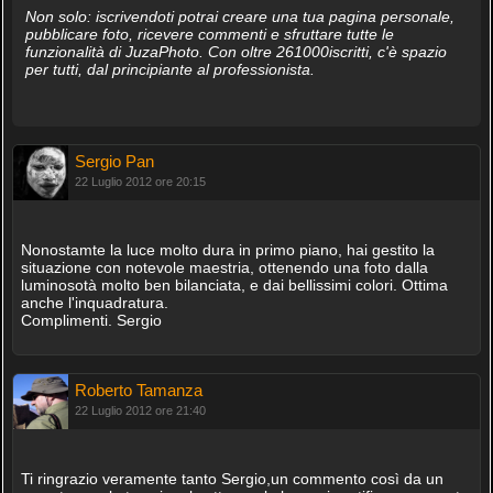
Non solo: iscrivendoti potrai creare una tua pagina personale,
pubblicare foto, ricevere commenti e sfruttare tutte le
funzionalità di JuzaPhoto. Con oltre 261000iscritti, c'è spazio
per tutti, dal principiante al professionista.
Sergio Pan
22 Luglio 2012 ore 20:15
Nonostamte la luce molto dura in primo piano, hai gestito la
situazione con notevole maestria, ottenendo una foto dalla
luminosotà molto ben bilanciata, e dai bellissimi colori. Ottima
anche l'inquadratura.
Complimenti. Sergio
Roberto Tamanza
22 Luglio 2012 ore 21:40
Ti ringrazio veramente tanto Sergio,un commento così da un