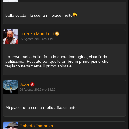
bello scatto ..la scena mi piace molto
Lorenzo Marchetti
06 Agosto 2012 ore 14:15
La trovo molto bella, fatta in quota immagino, vista l'aria
pulitissima. Peccato per quelle ombre in primo piano che
tagliano nettamente il primo animale.
Juza
06 Agosto 2012 ore 14:19
Mi piace, una scena molto affascinante!
Roberto Tamanza