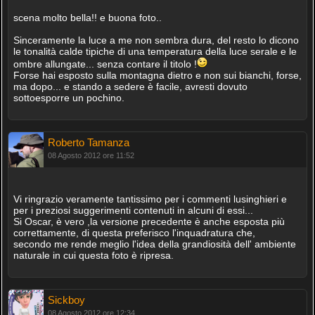
scena molto bella!! e buona foto..
Sinceramente la luce a me non sembra dura, del resto lo dicono
le tonalità calde tipiche di una temperatura della luce serale e le
ombre allungate... senza contare il titolo !
Forse hai esposto sulla montagna dietro e non sui bianchi, forse,
ma dopo... e stando a sedere è facile, avresti dovuto
sottoesporre un pochino.
Roberto Tamanza
08 Agosto 2012 ore 11:52
Vi ringrazio veramente tantissimo per i commenti lusinghieri e
per i preziosi suggerimenti contenuti in alcuni di essi...
Si Oscar, è vero ,la versione precedente è anche esposta più
correttamente, di questa preferisco l'inquadratura che,
secondo me rende meglio l'idea della grandiosità dell' ambiente
naturale in cui questa foto è ripresa.
Sickboy
08 Agosto 2012 ore 12:34