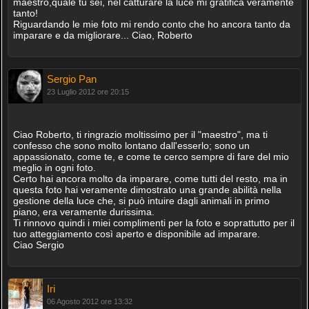
maestro,quale tu sei, nel catturare la luce mi gratifica veramente
tanto!
Riguardando le mie foto mi rendo conto che ho ancora tanto da
imparare e da migliorare... Ciao, Roberto
Sergio Pan
23 Luglio 2012 ore 20:15
Ciao Roberto, ti ringrazio moltissimo per il "maestro", ma ti
confesso che sono molto lontano dall'esserlo; sono un
appassionato, come te, e come te cerco sempre di fare del mio
meglio in ogni foto.
Certo hai ancora molto da imparare, come tutti del resto, ma in
questa foto hai veramente dimostrato una grande abilità nella
gestione della luce che, si può intuire dagli animali in primo
piano, era veramente durissima.
Ti rinnovo quindi i miei complimenti per la foto e soprattutto per il
tuo atteggiamento così aperto e disponibile ad imparare.
Ciao Sergio
Iri
06 Agosto 2012 ore 13:32