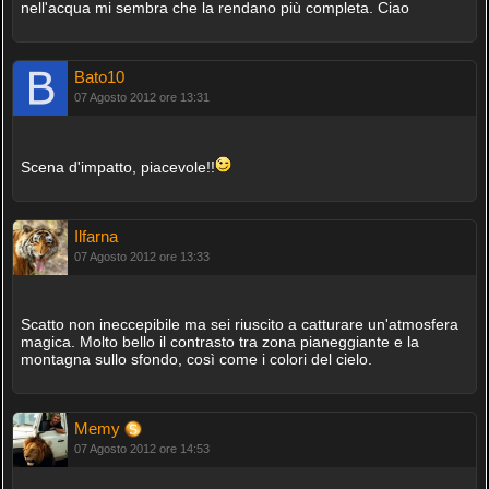
nell'acqua mi sembra che la rendano più completa. Ciao
Bato10
07 Agosto 2012 ore 13:31
Scena d'impatto, piacevole!!
Ilfarna
07 Agosto 2012 ore 13:33
Scatto non ineccepibile ma sei riuscito a catturare un'atmosfera
magica. Molto bello il contrasto tra zona pianeggiante e la
montagna sullo sfondo, così come i colori del cielo.
Memy
07 Agosto 2012 ore 14:53