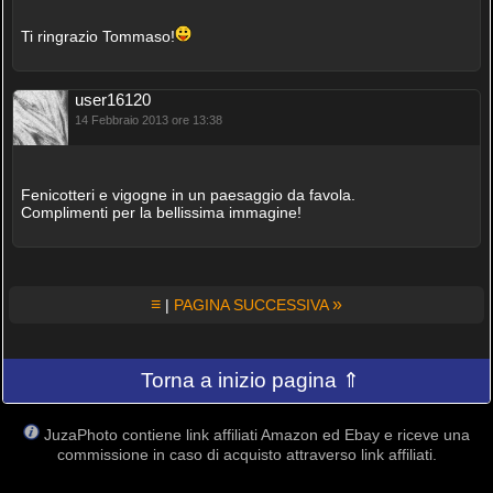
Ti ringrazio Tommaso!
user16120
14 Febbraio 2013 ore 13:38
Fenicotteri e vigogne in un paesaggio da favola.
Complimenti per la bellissima immagine!
≡
»
|
PAGINA SUCCESSIVA
Torna a inizio pagina ⇑
JuzaPhoto contiene link affiliati Amazon ed Ebay e riceve una
commissione in caso di acquisto attraverso link affiliati.