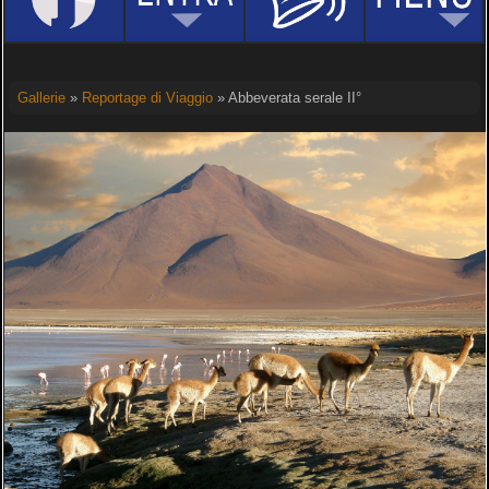
Gallerie
»
Reportage di Viaggio
» Abbeverata serale II°