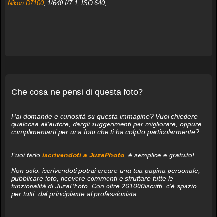
Nikon D7100
, 1/640 f/7.1, ISO 640,
Che cosa ne pensi di questa foto?
Hai domande e curiosità su questa immagine? Vuoi chiedere
qualcosa all'autore, dargli suggerimenti per migliorare, oppure
complimentarti per una foto che ti ha colpito particolarmente?
Puoi farlo
iscrivendoti a JuzaPhoto
, è semplice e gratuito!
Non solo: iscrivendoti potrai creare una tua pagina personale,
pubblicare foto, ricevere commenti e sfruttare tutte le
funzionalità di JuzaPhoto. Con oltre 261000iscritti, c'è spazio
per tutti, dal principiante al professionista.