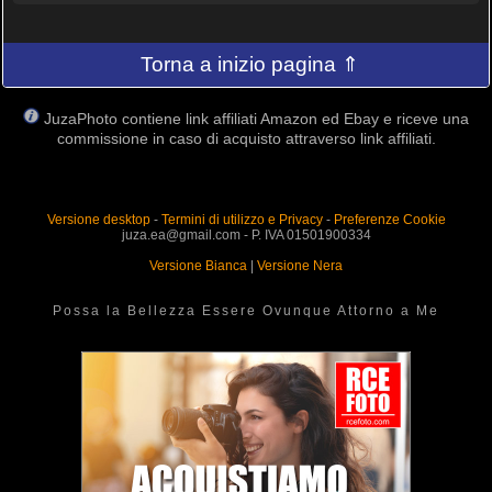
Torna a inizio pagina ⇑
JuzaPhoto contiene link affiliati Amazon ed Ebay e riceve una
commissione in caso di acquisto attraverso link affiliati.
Versione desktop
-
Termini di utilizzo e Privacy
-
Preferenze Cookie
juza.ea@gmail.com - P. IVA 01501900334
Versione Bianca
|
Versione Nera
Possa la Bellezza Essere Ovunque Attorno a Me