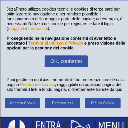
JuzaPhoto utilizza cookies tecnici e cookies di terze parti per
ottimizzare la navigazione e per rendere possibile il
funzionamento della maggior parte delle pagine; ad esempio, è
necessario l'utilizzo dei cookie per registarsi e fare il login
(
maggiori informazioni
).
Proseguendo nella navigazione confermi di aver letto e
accettato i
Termini di utilizzo e Privacy
e preso visione delle
opzioni per la gestione dei cookie.
OK, confermo
Puoi gestire in qualsiasi momento le tue preferenze cookie dalla
pagina
Preferenze Cookie
, raggiugibile da qualsiasi pagina del
sito tramite il link a fondo pagina, o direttamente tramite da qui:
Accetta Cookie
Personalizza
Rifiuta Cookie