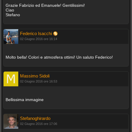
Grazie Fabrizio ed Emanuele! Gentilissimi!
Ciao
Stefano
Federico Isacchi
02 Giugno 2016 ore 16:14
Molto bella! Colori e atmosfera ottimi! Un saluto Federico!
Massimo Sidoli
02 Giugno 2016 ore 16:53
Bellissima immagine
Stefanoghirardo
02 Giugno 2016 ore 17:06