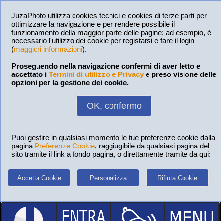
JuzaPhoto utilizza cookies tecnici e cookies di terze parti per
ottimizzare la navigazione e per rendere possibile il
funzionamento della maggior parte delle pagine; ad esempio, è
necessario l'utilizzo dei cookie per registarsi e fare il login
(
maggiori informazioni
).
Proseguendo nella navigazione confermi di aver letto e
accettato i
Termini di utilizzo e Privacy
e preso visione delle
opzioni per la gestione dei cookie.
OK, confermo
Puoi gestire in qualsiasi momento le tue preferenze cookie dalla
pagina
Preferenze Cookie
, raggiugibile da qualsiasi pagina del
sito tramite il link a fondo pagina, o direttamente tramite da qui:
Accetta Cookie
Personalizza
Rifiuta Cookie