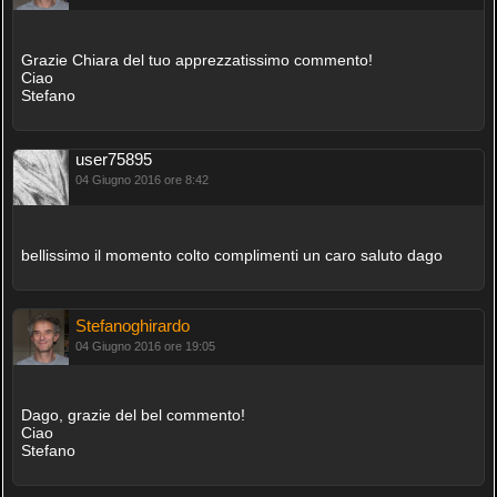
Grazie Chiara del tuo apprezzatissimo commento!
Ciao
Stefano
user75895
04 Giugno 2016 ore 8:42
bellissimo il momento colto complimenti un caro saluto dago
Stefanoghirardo
04 Giugno 2016 ore 19:05
Dago, grazie del bel commento!
Ciao
Stefano