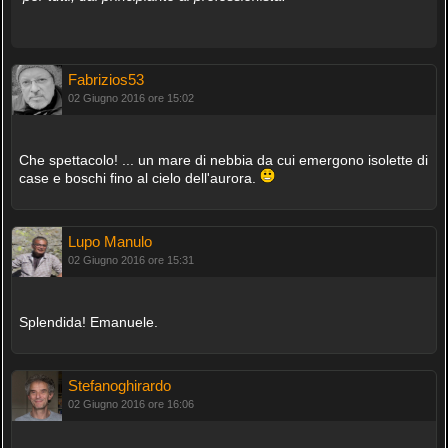
Fabrizios53
02 Giugno 2016 ore 15:02
Che spettacolo! ... un mare di nebbia da cui emergono isolette di
case e boschi fino al cielo dell'aurora.
Lupo Manulo
02 Giugno 2016 ore 15:31
Splendida! Emanuele.
Stefanoghirardo
02 Giugno 2016 ore 16:06