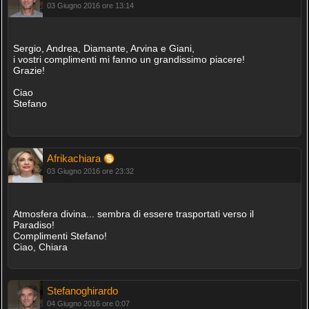
03 Giugno 2016 ore 13:14
Sergio, Andrea, Diamante, Arvina e Giani,
i vostri complimenti mi fanno un grandissimo piacere!
Grazie!
Ciao
Stefano
Afrikachiara
03 Giugno 2016 ore 23:32
Atmosfera divina... sembra di essere trasportati verso il
Paradiso!
Complimenti Stefano!
Ciao, Chiara
Stefanoghirardo
04 Giugno 2016 ore 0:07