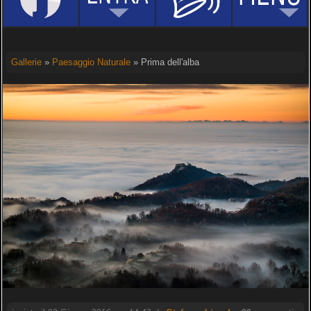
Gallerie
»
Paesaggio Naturale
» Prima dell'alba