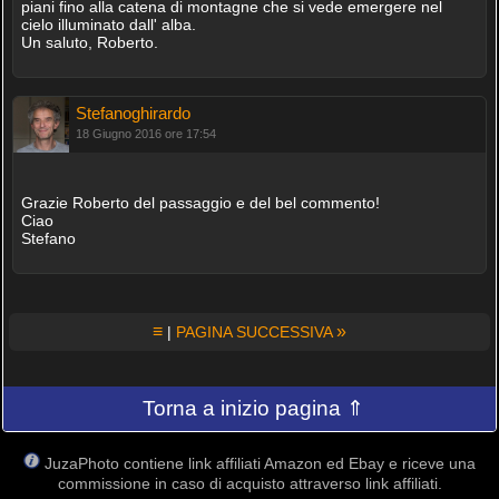
piani fino alla catena di montagne che si vede emergere nel
cielo illuminato dall' alba.
Un saluto, Roberto.
Stefanoghirardo
18 Giugno 2016 ore 17:54
Grazie Roberto del passaggio e del bel commento!
Ciao
Stefano
≡
»
|
PAGINA SUCCESSIVA
Torna a inizio pagina ⇑
JuzaPhoto contiene link affiliati Amazon ed Ebay e riceve una
commissione in caso di acquisto attraverso link affiliati.