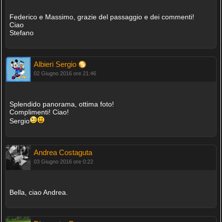
Federico e Massimo, grazie del passaggio e dei commenti!
Ciao
Stefano
Albieri Sergio
02 Giugno 2016 ore 21:46
Splendido panorama, ottima foto!
Complimenti! Ciao!
Sergio
Andrea Costaguta
03 Giugno 2016 ore 0:22
Bella, ciao Andrea.