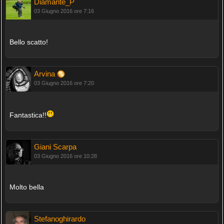
Diamante_P
03 Giugno 2016 ore 7:16
Bello scatto!
Arvina
03 Giugno 2016 ore 7:20
Fantastica!!
Giani Scarpa
03 Giugno 2016 ore 10:28
Molto bella
Stefanoghirardo