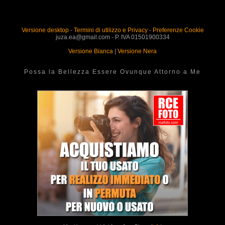
Versione desktop
-
Termini di utilizzo e Privacy
-
Preferenze Cookie
juza.ea@gmail.com - P. IVA 01501900334
Versione Bianca
|
Versione Nera
Possa la Bellezza Essere Ovunque Attorno a Me