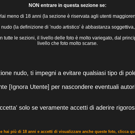
NON entrare in questa sezione se:
ai meno di 18 anni (la sezione è riservata agli utenti maggioren
i nudo (la definizione di 'nudo artistico' è abbastanza soggettiva
utte le sezioni, il livello delle foto è molto variegato, dal princi
livello che foto molto scarse.
ione nudo, ti impegni a evitare qualsiasi tipo di po
lsante [Ignora Utente] per nascondere eventuali autor
ccetta' solo se veramente accetti di aderire rigor
e hai più di 18 anni e accetti di visualizzare anche queste foto, clicca qu