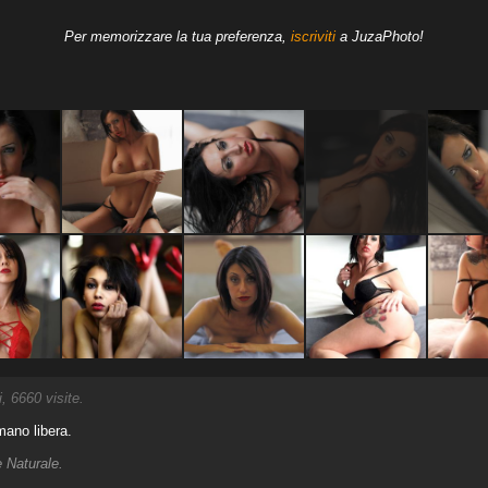
Per memorizzare la tua preferenza,
iscriviti
a JuzaPhoto!
 6660 visite.
mano libera.
 Naturale.