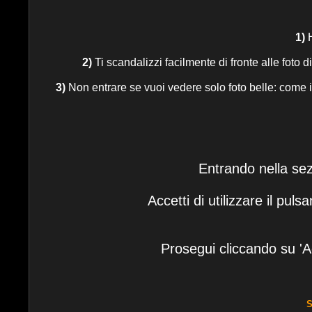
1)
H
2)
Ti scandalizzi facilmente di fronte alle foto d
3)
Non entrare se vuoi vedere solo foto belle: come in t
Entrando nella sez
Accetti di utilizzare il pu
Prosegui cliccando su 'A
S