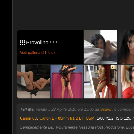
Provolino ! ! !
Vedi galleria (21 foto)
Tell Me.
inviata il 22 Aprile 2016 ore 13:06 da
Scavir
.
6
commenti,
Canon 6D
,
Canon EF 85mm f/1.2 L II USM
, 1/80 f/1.2, ISO 125, 
Semplicemente Lei. Volutamente Nessuna Post Produzione, Luce