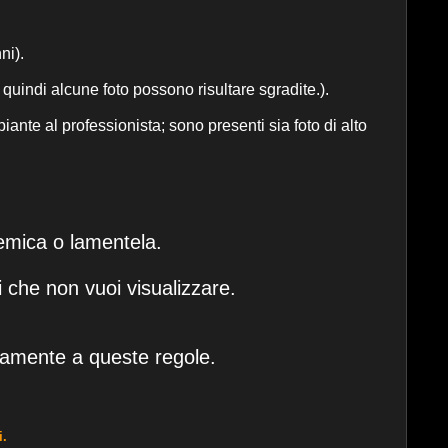
ni).
, quindi alcune foto possono risultare sgradite.).
piante al professionista; sono presenti sia foto di alto
lemica o lamentela.
i che non vuoi visualizzare.
osamente a queste regole.
i.