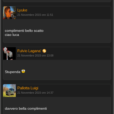
Lyuke
21 Novembre 2015 ore 11:51
complimenti bello scatto
ciao luca
Fulvio Lagana'
21 Novembre 2015 ore 13:08
Stupenda
Pallotta Luigi
21 Novembre 2015 ore 14:37
davvero bella complimenti