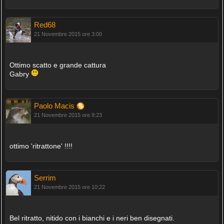
Red68
21 Novembre 2015 ore 3:00
Ottimo scatto e grande cattura
Gabry
Paolo Macis
21 Novembre 2015 ore 9:23
ottimo 'ritrattone' !!!!
Serrim
21 Novembre 2015 ore 10:22
Bel ritratto, nitido con i bianchi e i neri ben disegnati.