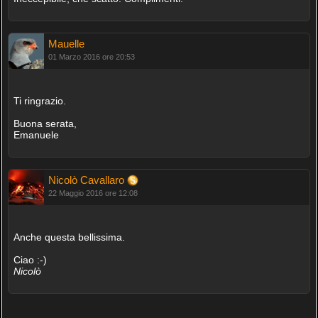
Mauelle
01 Marzo 2016 ore 20:53
Ti ringrazio.
Buona serata,
Emanuele
Nicolò Cavallaro
22 Maggio 2016 ore 12:08
Anche questa bellissima.
Ciao :-)
Nicolò