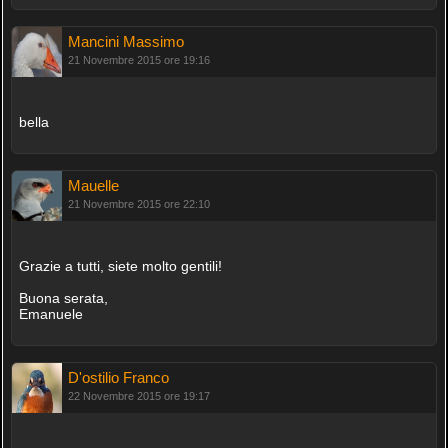
Mancini Massimo
21 Novembre 2015 ore 19:16
bella
Mauelle
21 Novembre 2015 ore 22:10
Grazie a tutti, siete molto gentili!
Buona serata,
Emanuele
D'ostilio Franco
22 Novembre 2015 ore 19:17