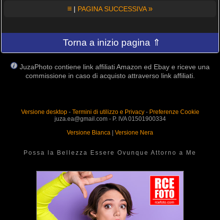
≡
»
|
PAGINA SUCCESSIVA
Torna a inizio pagina ⇑
JuzaPhoto contiene link affiliati Amazon ed Ebay e riceve una
commissione in caso di acquisto attraverso link affiliati.
Versione desktop
-
Termini di utilizzo e Privacy
-
Preferenze Cookie
juza.ea@gmail.com - P. IVA 01501900334
Versione Bianca
|
Versione Nera
Possa la Bellezza Essere Ovunque Attorno a Me