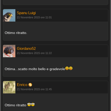
Spanu Luigi
21 Novembre 2015 ore 11:01
Ottimo ritratto.
Giordano52
21 Novembre 2015 ore 11:22
Ottima...scatto molto bello e gradevole
Enrico
21 Novembre 2015 ore 11:45
Ottimo ritratto