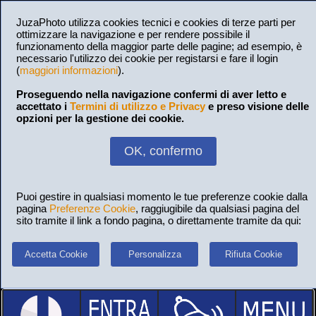
JuzaPhoto utilizza cookies tecnici e cookies di terze parti per
ottimizzare la navigazione e per rendere possibile il
funzionamento della maggior parte delle pagine; ad esempio, è
necessario l'utilizzo dei cookie per registarsi e fare il login
(
maggiori informazioni
).
Proseguendo nella navigazione confermi di aver letto e
accettato i
Termini di utilizzo e Privacy
e preso visione delle
opzioni per la gestione dei cookie.
OK, confermo
Puoi gestire in qualsiasi momento le tue preferenze cookie dalla
pagina
Preferenze Cookie
, raggiugibile da qualsiasi pagina del
sito tramite il link a fondo pagina, o direttamente tramite da qui:
Accetta Cookie
Personalizza
Rifiuta Cookie