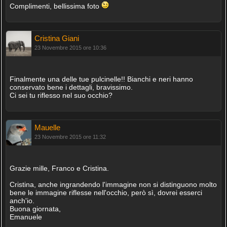
Complimenti, bellissima foto
Cristina Giani
23 Novembre 2015 ore 10:36
Finalmente una delle tue pulcinelle!! Bianchi e neri hanno
conservato bene i dettagli, bravissimo.
Ci sei tu riflesso nel suo occhio?
Mauelle
23 Novembre 2015 ore 11:32
Grazie mille, Franco e Cristina.
Cristina, anche ingrandendo l'immagine non si distinguono molto
bene le immagine riflesse nell'occhio, però sì, dovrei esserci
anch'io.
Buona giornata,
Emanuele