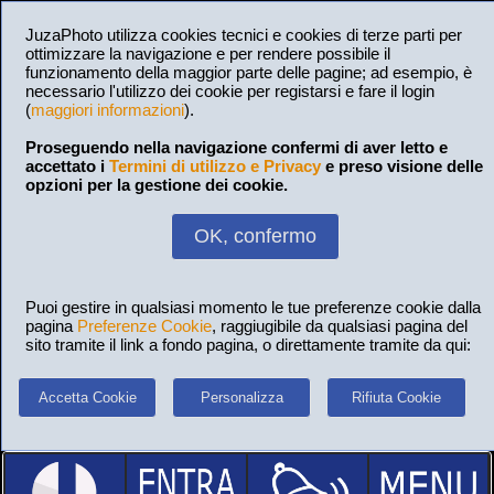
JuzaPhoto utilizza cookies tecnici e cookies di terze parti per
ottimizzare la navigazione e per rendere possibile il
funzionamento della maggior parte delle pagine; ad esempio, è
necessario l'utilizzo dei cookie per registarsi e fare il login
(
maggiori informazioni
).
Proseguendo nella navigazione confermi di aver letto e
accettato i
Termini di utilizzo e Privacy
e preso visione delle
opzioni per la gestione dei cookie.
OK, confermo
Puoi gestire in qualsiasi momento le tue preferenze cookie dalla
pagina
Preferenze Cookie
, raggiugibile da qualsiasi pagina del
sito tramite il link a fondo pagina, o direttamente tramite da qui:
Accetta Cookie
Personalizza
Rifiuta Cookie