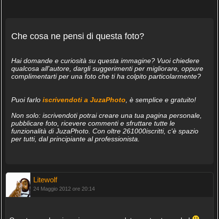
Che cosa ne pensi di questa foto?
Hai domande e curiosità su questa immagine? Vuoi chiedere
qualcosa all'autore, dargli suggerimenti per migliorare, oppure
complimentarti per una foto che ti ha colpito particolarmente?
Puoi farlo
iscrivendoti a JuzaPhoto
, è semplice e gratuito!
Non solo: iscrivendoti potrai creare una tua pagina personale,
pubblicare foto, ricevere commenti e sfruttare tutte le
funzionalità di JuzaPhoto. Con oltre 261000iscritti, c'è spazio
per tutti, dal principiante al professionista.
Litewolf
24 Maggio 2012 ore 20:14