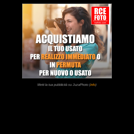
Metti la tua pubblicità su JuzaPhoto (
info
)