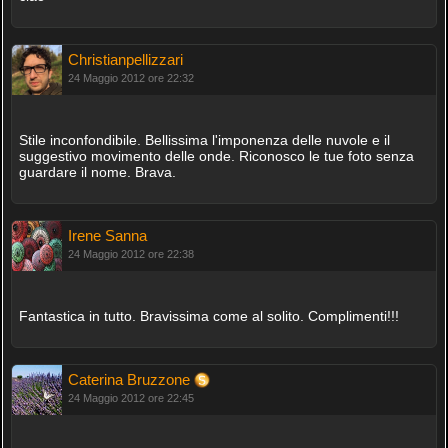
Christianpellizzari
24 Maggio 2012 ore 22:32
Stile inconfondibile. Bellissima l'imponenza delle nuvole e il
suggestivo movimento delle onde. Riconosco le tue foto senza
guardare il nome. Brava.
Irene Sanna
24 Maggio 2012 ore 22:38
Fantastica in tutto. Bravissima come al solito. Complimenti!!!
Caterina Bruzzone
24 Maggio 2012 ore 22:45