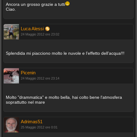
Ancora un grosso grazie a tutti
Ciao.
Luca Alessi
24 Maggio 2012 ore 23:02
Splendida mi piacciono molto le nuvole e l'effetto dell'acqua!!!
Picenin
24 Maggio 2012 ore 23:14
Molto "drammatica" e molto bella, hai colto bene l'atmosfera
soprattutto nel mare
Adrimas51
25 Maggio 2012 ore 0:01