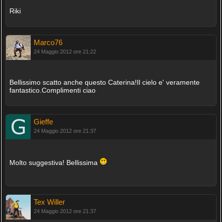
Riki
Marco76
24 Maggio 2012 ore 21:22
Bellissimo scatto anche questo Caterina!Il cielo e' veramente
fantastico.Complimenti ciao
Gieffe
24 Maggio 2012 ore 21:37
Molto suggestiva! Bellissima
Tex Willer
24 Maggio 2012 ore 21:37