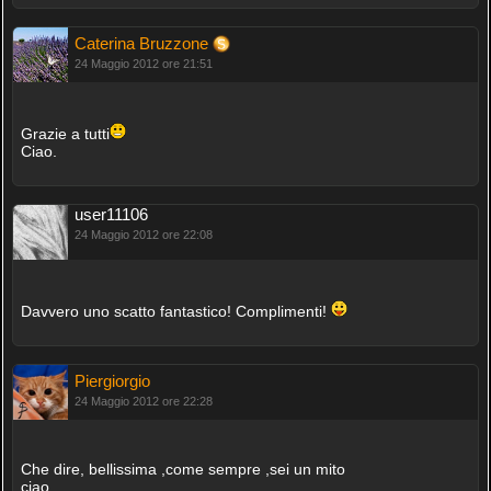
Caterina Bruzzone
24 Maggio 2012 ore 21:51
Grazie a tutti
Ciao.
user11106
24 Maggio 2012 ore 22:08
Davvero uno scatto fantastico! Complimenti!
Piergiorgio
24 Maggio 2012 ore 22:28
Che dire, bellissima ,come sempre ,sei un mito
ciao