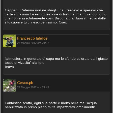
Capperi...Caterina non ne sbagli una! Credevo e speravo che
certe situazioni fossero questione di fortuna, ma mi rendo conto
che non è assolutamente così. Bisogna tirar fuori il meglio dalle
situazioni e tu ci riesci benissimo. Ciao.
Francesco Iafelice
24 Maggio 2012 ore 21:37
l'atmosfera in generale e' cupa ma lo sfondo colorato da il giusto
tocco di vivacita' alla foto
brava
Cesco.pb
24 Maggio 2012 ore 21:43
Fantastico scatto, ogni sua parte è molto bella ma l'acqua
nebulizzata in primo piano mi fa impazzire!!Complimenti!