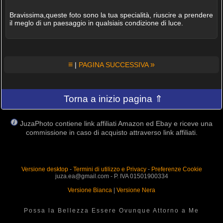
Bravissima,queste foto sono la tua specialità, riuscire a prendere
il meglo di un paesaggio in qualsiais condizione di luce.
≡
»
|
PAGINA SUCCESSIVA
Torna a inizio pagina ⇑
JuzaPhoto contiene link affiliati Amazon ed Ebay e riceve una
commissione in caso di acquisto attraverso link affiliati.
Versione desktop
-
Termini di utilizzo e Privacy
-
Preferenze Cookie
juza.ea@gmail.com - P. IVA 01501900334
Versione Bianca
|
Versione Nera
Possa la Bellezza Essere Ovunque Attorno a Me