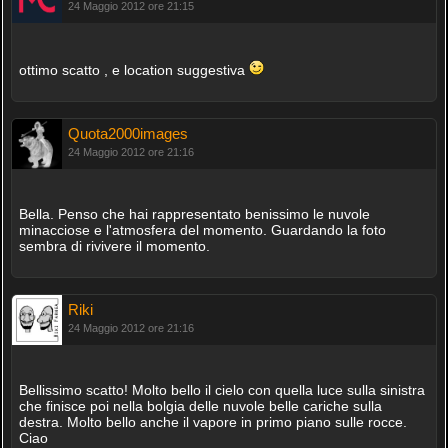
24 Maggio 2012 ore 21:15
ottimo scatto , e location suggestiva
Quota2000images
24 Maggio 2012 ore 21:16
Bella. Penso che hai rappresentato benissimo le nuvole
minacciose e l'atmosfera del momento. Guardando la foto
sembra di rivivere il momento.
Riki
24 Maggio 2012 ore 21:16
Bellissimo scatto! Molto bello il cielo con quella luce sulla sinistra
che finisce poi nella bolgia delle nuvole belle cariche sulla
destra. Molto bello anche il vapore in primo piano sulle rocce.
Ciao