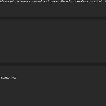
licare foto, ricevere commenti e sfruttare tutte le funzionalità di JuzaPhoto. C
 saluto, Ivan