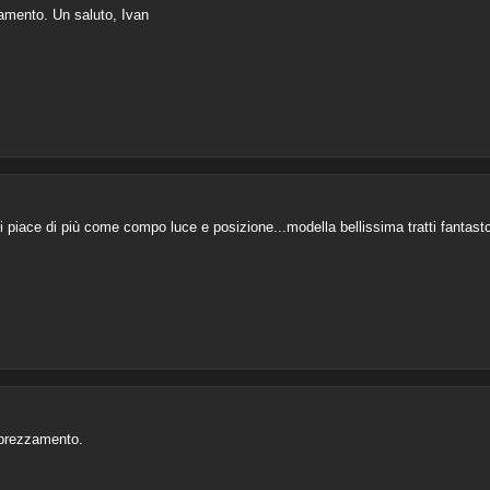
amento. Un saluto, Ivan
piace di più come compo luce e posizione...modella bellissima tratti fantastc
prezzamento.