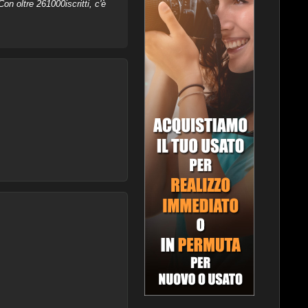
on oltre 261000iscritti, c'è