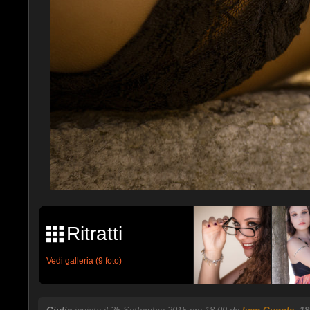
Ritratti
Vedi galleria (9 foto)