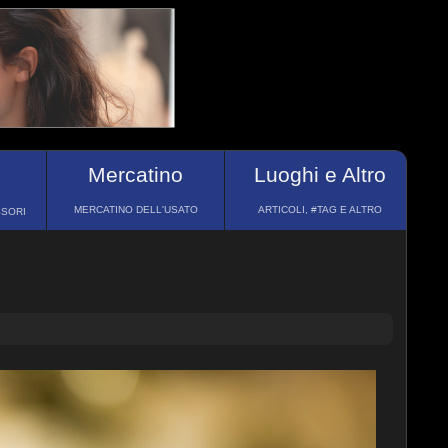
Mercatino
Luoghi e Altro
MERCATINO DELL'USATO
ARTICOLI, #TAG E ALTRO
SSORI