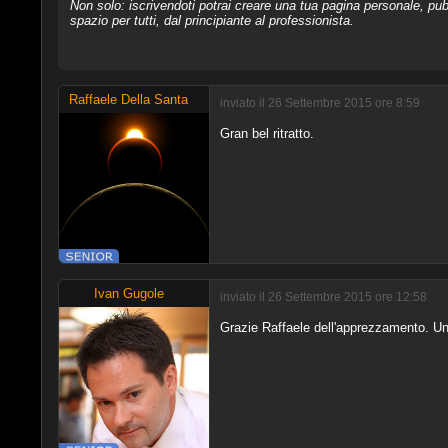
Non solo: iscrivendoti potrai creare una tua pagina personale, pubb
spazio per tutti, dal principiante al professionista.
Raffaele Della Santa
inviato il 26 Settembre 2015 ore 8:59
Gran bel ritratto.
Ivan Gugole
inviato il 26 Settembre 2015 ore 12:58
Grazie Raffaele dell'apprezzamento. Un