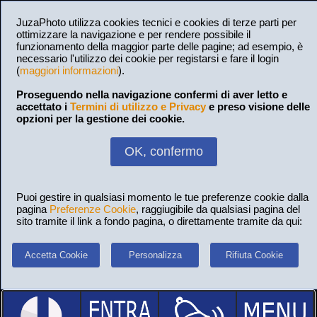
JuzaPhoto utilizza cookies tecnici e cookies di terze parti per
ottimizzare la navigazione e per rendere possibile il
funzionamento della maggior parte delle pagine; ad esempio, è
necessario l'utilizzo dei cookie per registarsi e fare il login
(
maggiori informazioni
).
Proseguendo nella navigazione confermi di aver letto e
accettato i
Termini di utilizzo e Privacy
e preso visione delle
opzioni per la gestione dei cookie.
OK, confermo
Puoi gestire in qualsiasi momento le tue preferenze cookie dalla
pagina
Preferenze Cookie
, raggiugibile da qualsiasi pagina del
sito tramite il link a fondo pagina, o direttamente tramite da qui:
Accetta Cookie
Personalizza
Rifiuta Cookie