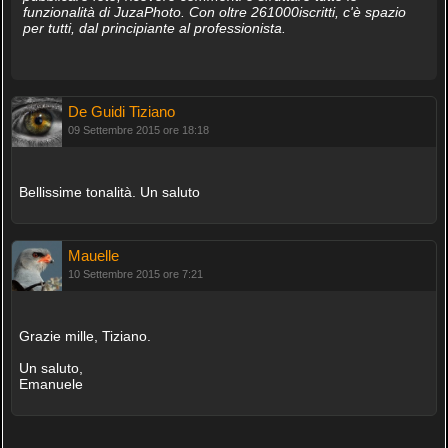
funzionalità di JuzaPhoto. Con oltre 261000iscritti, c'è spazio
per tutti, dal principiante al professionista.
De Guidi Tiziano
09 Settembre 2015 ore 18:18
Bellissime tonalità. Un saluto
Mauelle
10 Settembre 2015 ore 7:21
Grazie mille, Tiziano.
Un saluto,
Emanuele