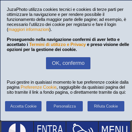
JuzaPhoto utilizza cookies tecnici e cookies di terze parti per
ottimizzare la navigazione e per rendere possibile il
funzionamento della maggior parte delle pagine; ad esempio, è
necessario l'utilizzo dei cookie per registarsi e fare il login
(
maggiori informazioni
).
Proseguendo nella navigazione confermi di aver letto e
accettato i
Termini di utilizzo e Privacy
e preso visione delle
opzioni per la gestione dei cookie.
OK, confermo
Puoi gestire in qualsiasi momento le tue preferenze cookie dalla
pagina
Preferenze Cookie
, raggiugibile da qualsiasi pagina del
sito tramite il link a fondo pagina, o direttamente tramite da qui:
Accetta Cookie
Personalizza
Rifiuta Cookie