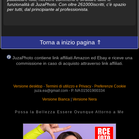
funzionalità di JuzaPhoto. Con oltre 261000iscritti, c'è spazio
per tutti, dal principiante al professionista.
Torna a inizio pagina ⇑
JuzaPhoto contiene link affiliati Amazon ed Ebay e riceve una
commissione in caso di acquisto attraverso link affiliati.
Versione desktop
-
Termini di utilizzo e Privacy
-
Preferenze Cookie
juza.ea@gmail.com - P. IVA 01501900334
Versione Bianca
|
Versione Nera
Possa la Bellezza Essere Ovunque Attorno a Me