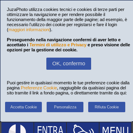
JuzaPhoto utilizza cookies tecnici e cookies di terze parti per
ottimizzare la navigazione e per rendere possibile il
funzionamento della maggior parte delle pagine; ad esempio, è
necessario l'utilizzo dei cookie per registarsi e fare il login
(
maggiori informazioni
).
Proseguendo nella navigazione confermi di aver letto e
accettato i
Termini di utilizzo e Privacy
e preso visione delle
opzioni per la gestione dei cookie.
OK, confermo
Puoi gestire in qualsiasi momento le tue preferenze cookie dalla
pagina
Preferenze Cookie
, raggiugibile da qualsiasi pagina del
sito tramite il link a fondo pagina, o direttamente tramite da qui:
Accetta Cookie
Personalizza
Rifiuta Cookie