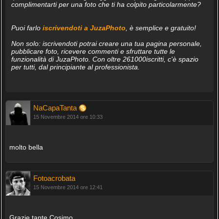
complimentarti per una foto che ti ha colpito particolarmente?
Puoi farlo
iscrivendoti a JuzaPhoto
, è semplice e gratuito!
Non solo: iscrivendoti potrai creare una tua pagina personale,
pubblicare foto, ricevere commenti e sfruttare tutte le
funzionalità di JuzaPhoto. Con oltre 261000iscritti, c'è spazio
per tutti, dal principiante al professionista.
NaCapaTanta
15 Novembre 2014 ore 10:33
molto bella
Fotoacrobata
15 Novembre 2014 ore 12:41
Grazie tante Cosimo