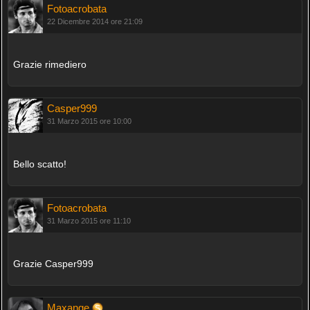
Fotoacrobata
22 Dicembre 2014 ore 21:09
Grazie rimediero
Casper999
31 Marzo 2015 ore 10:00
Bello scatto!
Fotoacrobata
31 Marzo 2015 ore 11:10
Grazie Casper999
Maxange