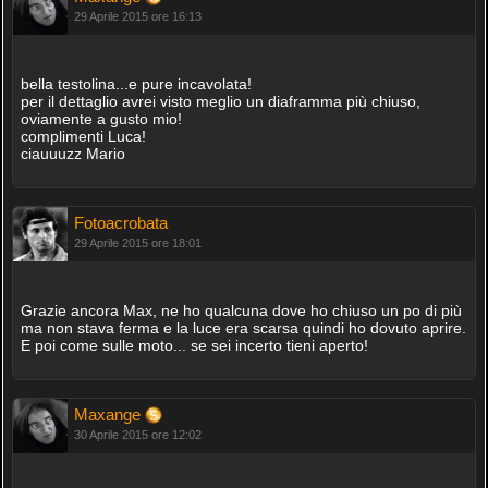
29 Aprile 2015 ore 16:13
bella testolina...e pure incavolata!
per il dettaglio avrei visto meglio un diaframma più chiuso,
oviamente a gusto mio!
complimenti Luca!
ciauuuzz Mario
Fotoacrobata
29 Aprile 2015 ore 18:01
Grazie ancora Max, ne ho qualcuna dove ho chiuso un po di più
ma non stava ferma e la luce era scarsa quindi ho dovuto aprire.
E poi come sulle moto... se sei incerto tieni aperto!
Maxange
30 Aprile 2015 ore 12:02