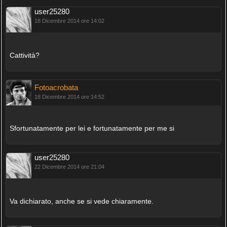
user25280
18 Dicembre 2014 ore 14:02
Cattività?
Fotoacrobata
18 Dicembre 2014 ore 14:52
Sfortunatamente per lei e fortunatamente per me si
user25280
22 Dicembre 2014 ore 21:04
Va dichiarato, anche se si vede chiaramente.