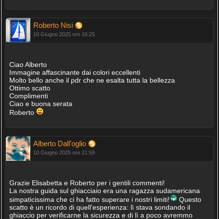
Roberto Nisi
10 Giugno 2025 ore 16:25
Ciao Alberto
Immagine affascinante dai colori eccellenti
Molto bello anche il pdr che ne esalta tutta la bellezza
Ottimo scatto
Complimenti
Ciao e buona serata
Roberto
Alberto Dall'oglio
10 Giugno 2025 ore 21:59
Grazie Elisabetta e Roberto per i gentili commenti!
La nostra guida sul ghiacciaio era una ragazza sudamericana
simpaticissima che ci ha fatto superare i nostri limiti!
Questo
scatto è un ricordo di quell'esperienza: lì stava sondando il
ghiaccio per verificarne la sicurezza e di lì a poco avremmo