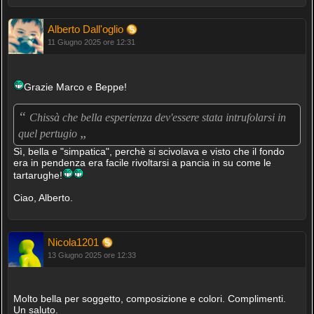
Alberto Dall'oglio
11 Giugno 2025 ore 12:31
Grazie Marco e Beppe!
“
Chissà che bella esperienza dev'essere stata intrufolarsi in
„
quel pertugio
Sì, bella e "simpatica", perchè si scivolava e visto che il fondo
era in pendenza era facile rivoltarsi a pancia in su come le
tartarughe!
Ciao, Alberto.
Nicola1201
13 Giugno 2025 ore 12:33
Molto bella per soggetto, composizione e colori. Complimenti.
Un saluto.