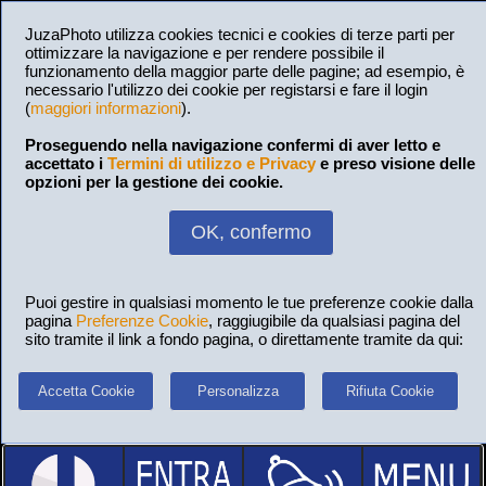
JuzaPhoto utilizza cookies tecnici e cookies di terze parti per
ottimizzare la navigazione e per rendere possibile il
funzionamento della maggior parte delle pagine; ad esempio, è
necessario l'utilizzo dei cookie per registarsi e fare il login
(
maggiori informazioni
).
Proseguendo nella navigazione confermi di aver letto e
accettato i
Termini di utilizzo e Privacy
e preso visione delle
opzioni per la gestione dei cookie.
OK, confermo
Puoi gestire in qualsiasi momento le tue preferenze cookie dalla
pagina
Preferenze Cookie
, raggiugibile da qualsiasi pagina del
sito tramite il link a fondo pagina, o direttamente tramite da qui:
Accetta Cookie
Personalizza
Rifiuta Cookie