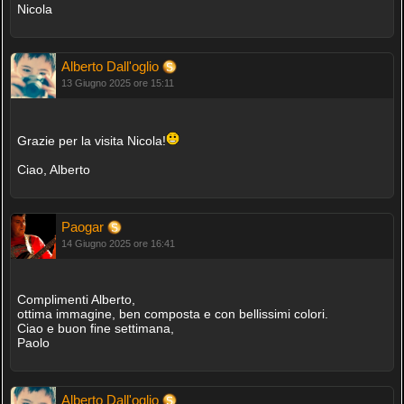
Nicola
Alberto Dall'oglio
13 Giugno 2025 ore 15:11
Grazie per la visita Nicola!
Ciao, Alberto
Paogar
14 Giugno 2025 ore 16:41
Complimenti Alberto,
ottima immagine, ben composta e con bellissimi colori.
Ciao e buon fine settimana,
Paolo
Alberto Dall'oglio