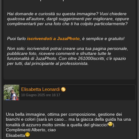
Hai domande e curiosità su questa immagine? Vuoi chiedere
qualcosa all'autore, dargli suggerimenti per migliorare, oppure
complimentarti per una foto che ti ha colpito particolarmente?
Puoi farlo
iscrivendoti a JuzaPhoto
, è semplice e gratuito!
Non solo: iscrivendoti potrai creare una tua pagina personale,
pubblicare foto, ricevere commenti e sfruttare tutte le
funzionalità di JuzaPhoto. Con oltre 261000iscritti, c'è spazio
per tutti, dal principiante al professionista.
Elisabetta Leonardi
10 Giugno 2025 ore 16:17
Una bella immagine, ottima per composizione, gestione dei
bianchi e colori (sarà un caso... ma la giacca della guida ha una
tonalità di azzurro molto simile a quella del ghiaccio!
).
Complimenti Alberto, ciao
Elisabetta