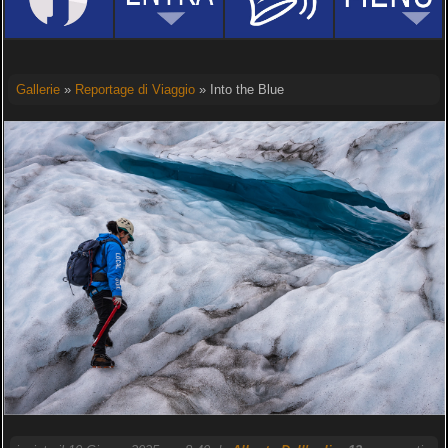
Gallerie
»
Reportage di Viaggio
» Into the Blue