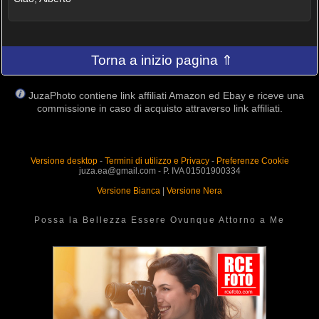
Torna a inizio pagina ⇑
JuzaPhoto contiene link affiliati Amazon ed Ebay e riceve una
commissione in caso di acquisto attraverso link affiliati.
Versione desktop
-
Termini di utilizzo e Privacy
-
Preferenze Cookie
juza.ea@gmail.com - P. IVA 01501900334
Versione Bianca
|
Versione Nera
Possa la Bellezza Essere Ovunque Attorno a Me