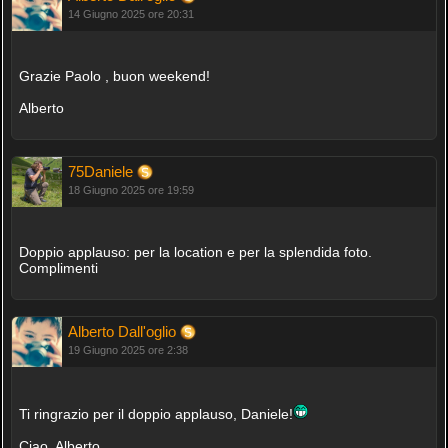
14 Giugno 2025 ore 20:31
Grazie Paolo , buon weekend!
Alberto
75Daniele
18 Giugno 2025 ore 19:59
Doppio applauso: per la location e per la splendida foto.
Complimenti
Alberto Dall'oglio
19 Giugno 2025 ore 2:38
Ti ringrazio per il doppio applauso, Daniele!
Ciao, Alberto