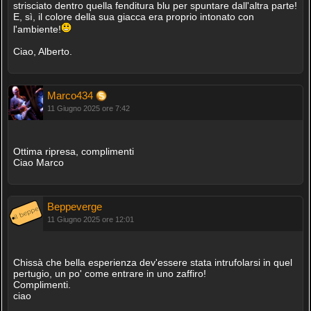
strisciato dentro quella fenditura blu per spuntare dall'altra parte!
E, sì, il colore della sua giacca era proprio intonato con
l'ambiente!
Ciao, Alberto.
Marco434
11 Giugno 2025 ore 7:42
Ottima ripresa, complimenti
Ciao Marco
Beppeverge
11 Giugno 2025 ore 12:01
Chissà che bella esperienza dev'essere stata intrufolarsi in quel
pertugio, un po' come entrare in uno zaffiro!
Complimenti.
ciao