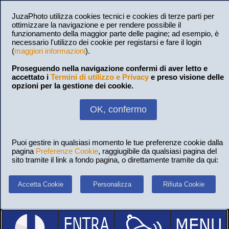
JuzaPhoto utilizza cookies tecnici e cookies di terze parti per
ottimizzare la navigazione e per rendere possibile il
funzionamento della maggior parte delle pagine; ad esempio, è
necessario l'utilizzo dei cookie per registarsi e fare il login
(
maggiori informazioni
).
Proseguendo nella navigazione confermi di aver letto e
accettato i
Termini di utilizzo e Privacy
e preso visione delle
opzioni per la gestione dei cookie.
OK, confermo
Puoi gestire in qualsiasi momento le tue preferenze cookie dalla
pagina
Preferenze Cookie
, raggiugibile da qualsiasi pagina del
sito tramite il link a fondo pagina, o direttamente tramite da qui:
Accetta Cookie
Personalizza
Rifiuta Cookie