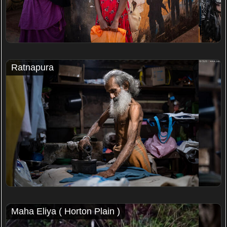
Ratnapura
Maha Eliya ( Horton Plain )