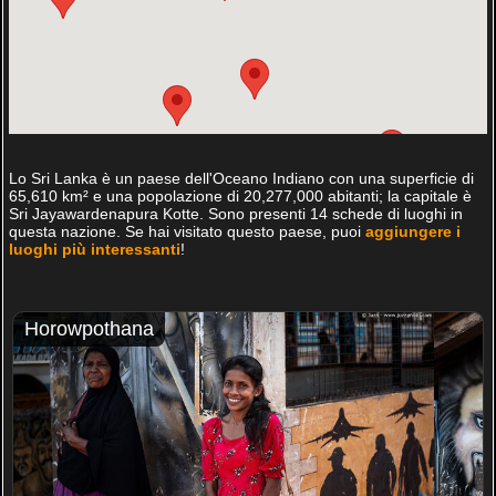
Lo Sri Lanka è un paese dell'Oceano Indiano con una superficie di
65,610 km² e una popolazione di 20,277,000 abitanti; la capitale è
Sri Jayawardenapura Kotte. Sono presenti 14 schede di luoghi in
questa nazione. Se hai visitato questo paese, puoi
aggiungere i
luoghi più interessanti
!
Horowpothana