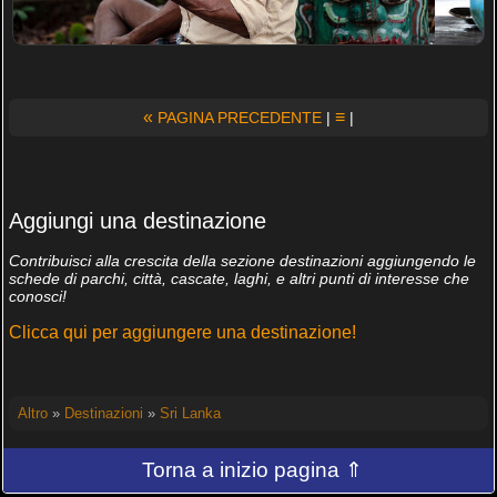
«
≡
PAGINA PRECEDENTE
|
|
Aggiungi una destinazione
Contribuisci alla crescita della sezione destinazioni aggiungendo le
schede di parchi, città, cascate, laghi, e altri punti di interesse che
conosci!
Clicca qui per aggiungere una destinazione!
Altro
»
Destinazioni
»
Sri Lanka
Torna a inizio pagina ⇑