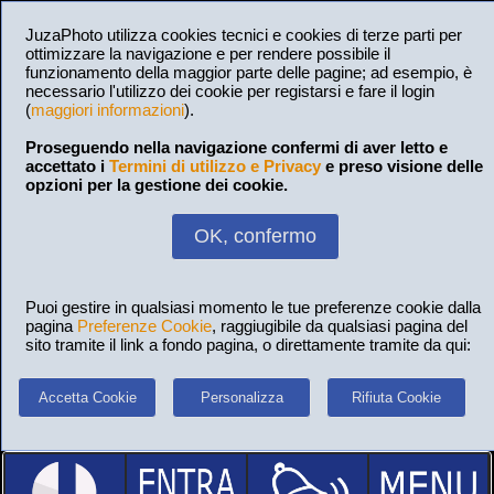
JuzaPhoto utilizza cookies tecnici e cookies di terze parti per
ottimizzare la navigazione e per rendere possibile il
funzionamento della maggior parte delle pagine; ad esempio, è
necessario l'utilizzo dei cookie per registarsi e fare il login
(
maggiori informazioni
).
Proseguendo nella navigazione confermi di aver letto e
accettato i
Termini di utilizzo e Privacy
e preso visione delle
opzioni per la gestione dei cookie.
OK, confermo
Puoi gestire in qualsiasi momento le tue preferenze cookie dalla
pagina
Preferenze Cookie
, raggiugibile da qualsiasi pagina del
sito tramite il link a fondo pagina, o direttamente tramite da qui:
Accetta Cookie
Personalizza
Rifiuta Cookie