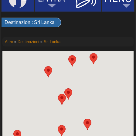
Destinazioni: Sri Lanka
Altro
»
Destinazioni
»
Sri Lanka