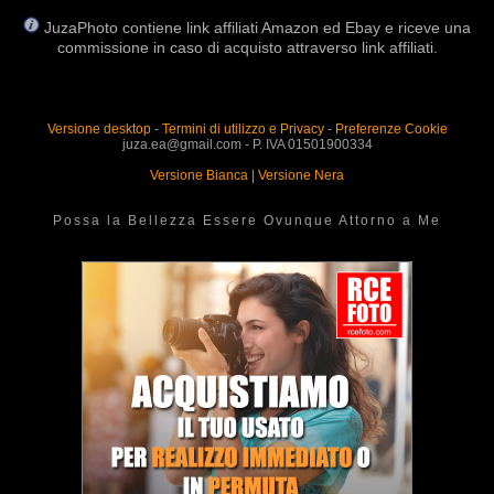
JuzaPhoto contiene link affiliati Amazon ed Ebay e riceve una
commissione in caso di acquisto attraverso link affiliati.
Versione desktop
-
Termini di utilizzo e Privacy
-
Preferenze Cookie
juza.ea@gmail.com - P. IVA 01501900334
Versione Bianca
|
Versione Nera
Possa la Bellezza Essere Ovunque Attorno a Me