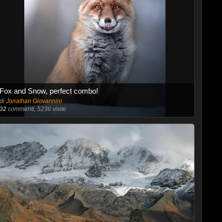
Fox and Snow, perfect combo!
di
Jonathan Giovannini
32
commenti, 5236 visite