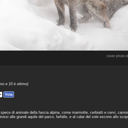
cover photo d
mo e 10 è ottimo)
 spece di animale della fascia alpina, come marmotte, cerbiatti e cervi, camos
rossi alle grandi aquile del parco, farfalle, e al calar del sole escono allo scop