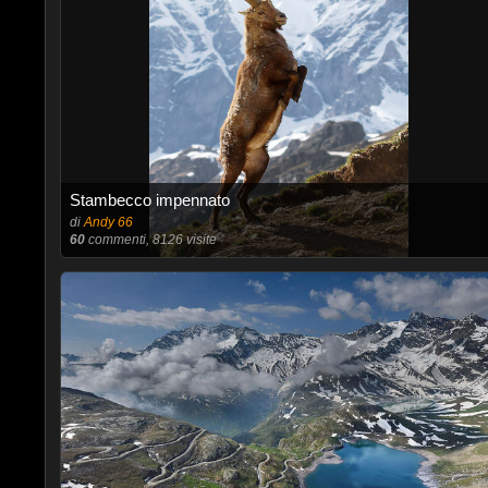
Stambecco impennato
di
Andy 66
60
commenti, 8126 visite