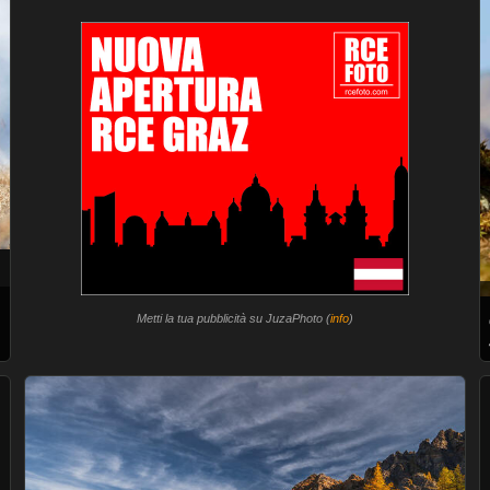
Metti la tua pubblicità su JuzaPhoto (
info
)