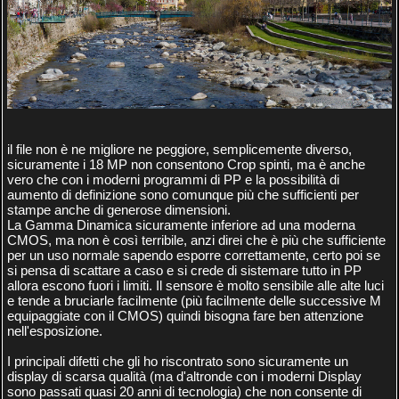
il file non è ne migliore ne peggiore, semplicemente diverso,
sicuramente i 18 MP non consentono Crop spinti, ma è anche
vero che con i moderni programmi di PP e la possibilità di
aumento di definizione sono comunque più che sufficienti per
stampe anche di generose dimensioni.
La Gamma Dinamica sicuramente inferiore ad una moderna
CMOS, ma non è così terribile, anzi direi che è più che sufficiente
per un uso normale sapendo esporre correttamente, certo poi se
si pensa di scattare a caso e si crede di sistemare tutto in PP
allora escono fuori i limiti. Il sensore è molto sensibile alle alte luci
e tende a bruciarle facilmente (più facilmente delle successive M
equipaggiate con il CMOS) quindi bisogna fare ben attenzione
nell'esposizione.
I principali difetti che gli ho riscontrato sono sicuramente un
display di scarsa qualità (ma d'altronde con i moderni Display
sono passati quasi 20 anni di tecnologia) che non consente di