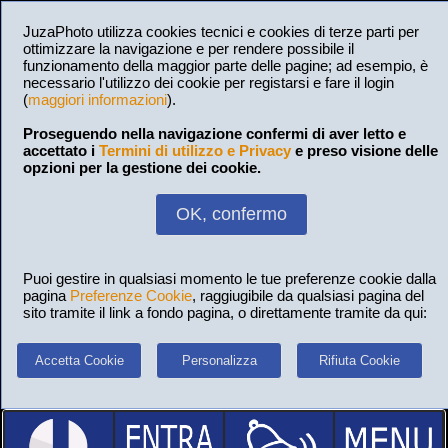
JuzaPhoto utilizza cookies tecnici e cookies di terze parti per
ottimizzare la navigazione e per rendere possibile il
funzionamento della maggior parte delle pagine; ad esempio, è
necessario l'utilizzo dei cookie per registarsi e fare il login
(
maggiori informazioni
).
Proseguendo nella navigazione confermi di aver letto e
accettato i
Termini di utilizzo e Privacy
e preso visione delle
opzioni per la gestione dei cookie.
OK, confermo
Puoi gestire in qualsiasi momento le tue preferenze cookie dalla
pagina
Preferenze Cookie
, raggiugibile da qualsiasi pagina del
sito tramite il link a fondo pagina, o direttamente tramite da qui:
Accetta Cookie
Personalizza
Rifiuta Cookie