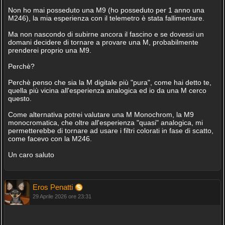
Non ho mai posseduto una M9 (ho posseduto per 1 anno una
M246), la mia esperienza con il telemetro è stata fallimentare.
Ma non nascondo di subirne ancora il fascino e se dovessi un
domani decidere di tornare a provare una M, probabilmente
prenderei proprio una M9.
Perchè?
Perchè penso che sia la M digitale più "pura", come hai detto te,
quella più vicina all'esperienza analogica ed io da una M cerco
questo.
Come alternativa potrei valutare una M Monochrom, la M9
monocromatica, che oltre all'esperienza "quasi" analogica, mi
permetterebbe di tornare ad usare i filtri colorati in fase di scatto,
come facevo con la M246.
Un caro saluto
Eros Penatti
29 Aprile 2026 ore 23:31