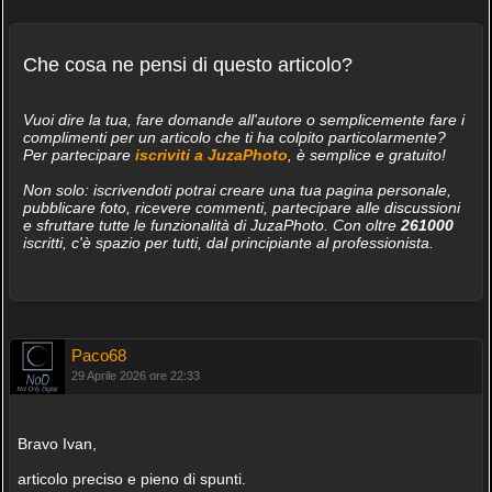
Che cosa ne pensi di questo articolo?
Vuoi dire la tua, fare domande all'autore o semplicemente fare i
complimenti per un articolo che ti ha colpito particolarmente?
Per partecipare
iscriviti a JuzaPhoto
, è semplice e gratuito!
Non solo: iscrivendoti potrai creare una tua pagina personale,
pubblicare foto, ricevere commenti, partecipare alle discussioni
e sfruttare tutte le funzionalità di JuzaPhoto. Con oltre
261000
iscritti, c'è spazio per tutti, dal principiante al professionista.
Paco68
29 Aprile 2026 ore 22:33
Bravo Ivan,
articolo preciso e pieno di spunti.