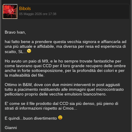
Bibols
05 Maggio 2026 ore 17:38
Bravo Ivan,
hai fatto bene a prendere questa vecchia signora e affiancarla ad
una più attuale e affidabile, ma diversa per resa ed esperienza di
scatto, SL...
Ho avuto un paio di M9, e le ho sempre trovate fantastiche per
come lavorano quei CCD per il loro grande recupero delle ombre
anche in forte sottoesposizione, per la profondità dei colori e per
la malleabilità del file.
Ottimo in B&W, dove con due minimi interventi in post aggiusti
tutto a piacimento restituendo alle immagini quel microcontrasto
pellicolaro proprio delle vecchie emulsioni bianco/nero.
E' come se il file prodotto dal CCD sia più denso, più pieno di
strati di informazioni rispetto ai Cmos...
E quindi...buon divertimento
Gianni