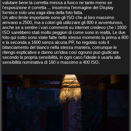
valutare bene la corretta messa a fuoco ne tanto meno se
l'esposizione è corretta ... insomma l'immagine del Display
fornisce solo una vaga idea della foto fatta.
Un altro limite importante sono gli ISO che al loro massimo
arrivano a 2500, ma a colori già utilizzare gli 800 è avventuroso,
anche se a sentire i vari commenti su internet credevo che i 1600
ISO sarebbero stati molto peggiori di come sono in realtà. Le due
foto qui sotto sono state fatte nello stesso momento la prima a 800
e la seconda a 1600 senza alcuna PP, ho regolato solo il
bilanciamento del bianco nella stessa maniera, comunque le
ritengo esplicative e danno un'idea così ognuno può giudicare
secondo la propria sensibilità, in ogni caso l'ideale è usarla alla
sensibilità nominativa di 160 o massimo a 400 ISO.