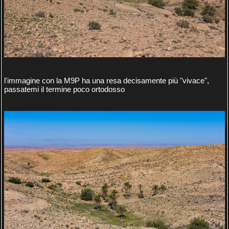
l'immagine con la M9P ha una resa decisamente più "vivace",
passatemi il termine poco ortodosso