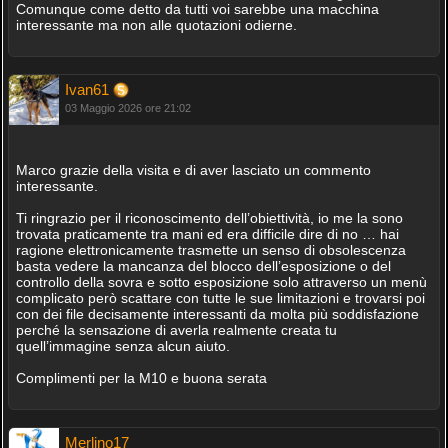
Comunque come detto da tutti voi sarebbe una macchina
interessante ma non alle quotazioni odierne.
Ivan61
03 Maggio 2026 ore 21:02
Marco grazie della visita e di aver lasciato un commento
interessante.
Ti ringrazio per il riconoscimento dell’obiettività, io me la sono
trovata praticamente tra mani ed era difficile dire di no … hai
ragione elettronicamente trasmette un senso di obsolescenza
basta vedere la mancanza del blocco dell’esposizione o del
controllo della sovra e sotto esposizione solo attraverso un menù
complicato però scattare con tutte le sue limitazioni e trovarsi poi
con dei file decisamente interessanti da molta più soddisfazione
perché la sensazione di averla realmente creata tu
quell’immagine senza alcun aiuto.
Complimenti per la M10 e buona serata
Merlino17