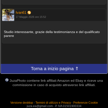
Ivan61
17 Maggio 2026 ore 15:52
Studio interessante, grazie della testimonianza e del qualificato
parere
Torna a inizio pagina ⇑
JuzaPhoto contiene link affiliati Amazon ed Ebay e riceve una
commissione in caso di acquisto attraverso link affiliati.
Versione desktop
-
Termini di utilizzo e Privacy
-
Preferenze Cookie
juza.ea@gmail.com - P. IVA 01501900334