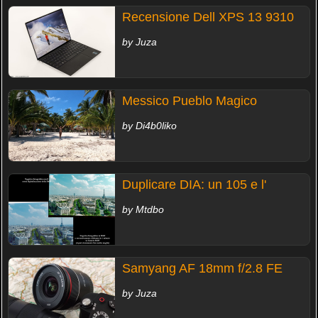
Recensione Dell XPS 13 9310
by Juza
Messico Pueblo Magico
by Di4b0liko
Duplicare DIA: un 105 e l'
by Mtdbo
Samyang AF 18mm f/2.8 FE
by Juza