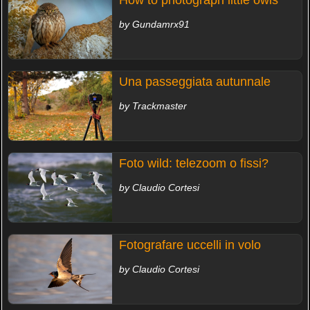
How to photograph little owls
by Gundamrx91
Una passeggiata autunnale
by Trackmaster
Foto wild: telezoom o fissi?
by Claudio Cortesi
Fotografare uccelli in volo
by Claudio Cortesi