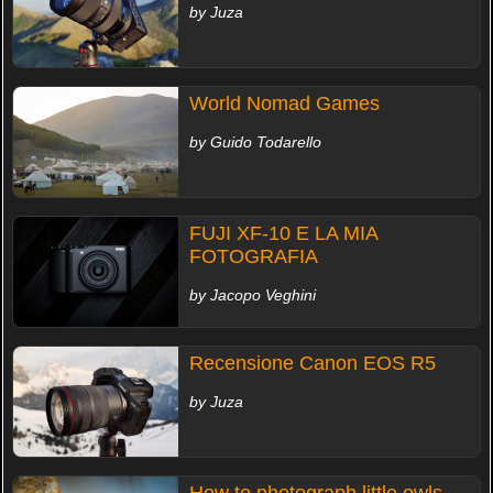
by Juza
World Nomad Games
by Guido Todarello
FUJI XF-10 E LA MIA
FOTOGRAFIA
by Jacopo Veghini
Recensione Canon EOS R5
by Juza