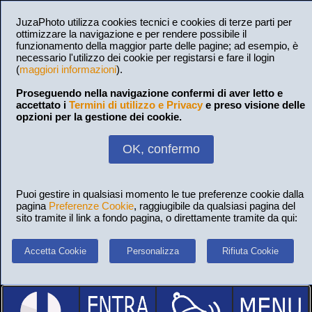
JuzaPhoto utilizza cookies tecnici e cookies di terze parti per
ottimizzare la navigazione e per rendere possibile il
funzionamento della maggior parte delle pagine; ad esempio, è
necessario l'utilizzo dei cookie per registarsi e fare il login
(
maggiori informazioni
).
Proseguendo nella navigazione confermi di aver letto e
accettato i
Termini di utilizzo e Privacy
e preso visione delle
opzioni per la gestione dei cookie.
OK, confermo
Puoi gestire in qualsiasi momento le tue preferenze cookie dalla
pagina
Preferenze Cookie
, raggiugibile da qualsiasi pagina del
sito tramite il link a fondo pagina, o direttamente tramite da qui:
Accetta Cookie
Personalizza
Rifiuta Cookie