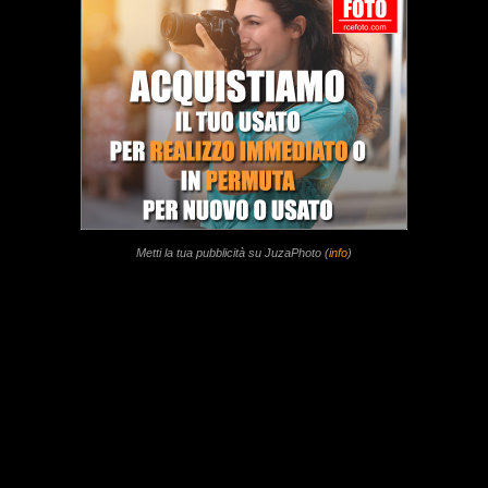
Metti la tua pubblicità su JuzaPhoto (
info
)