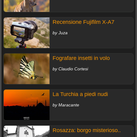
Recensione Fujifilm X-A7
by Juza
Fografare insetti in volo
by Claudio Cortesi
La Turchia a piedi nudi
by Maracante
Rosazza: borgo misterioso..