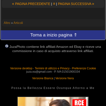
«
≡
»
PAGINA PRECEDENTE
|
|
PAGINA SUCCESSIVA
Altro
»
Articoli
Torna a inizio pagina ⇑
JuzaPhoto contiene link affiliati Amazon ed Ebay e riceve una
commissione in caso di acquisto attraverso link affiliati.
Versione desktop
-
Termini di utilizzo e Privacy
-
Preferenze Cookie
juza.ea@gmail.com - P. IVA 01501900334
Versione Bianca
|
Versione Nera
Possa la Bellezza Essere Ovunque Attorno a Me