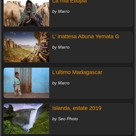
La mia Etiopia
by Marro
L' inattesa Abuna Yemata G
by Marro
L'ultimo Madagascar
by Marro
Islanda, estate 2019
by Seo Photo