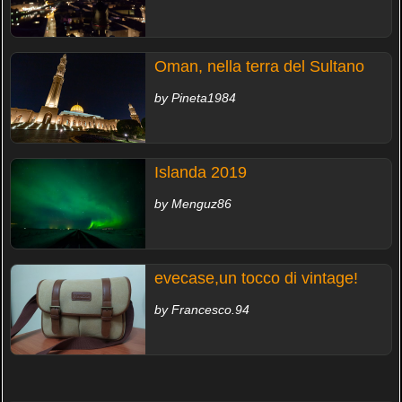
Oman, nella terra del Sultano
by Pineta1984
Islanda 2019
by Menguz86
evecase,un tocco di vintage!
by Francesco.94