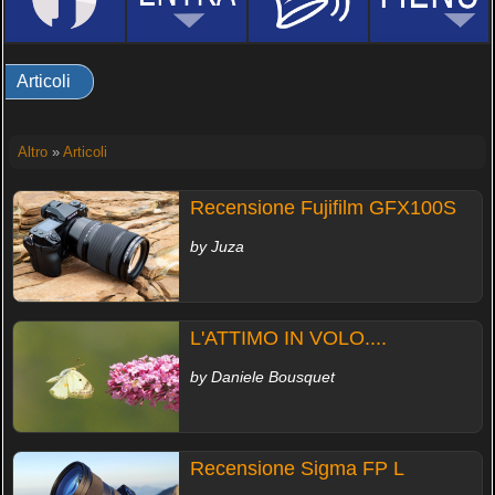
Articoli
Altro
»
Articoli
Recensione Fujifilm GFX100S
by Juza
L'ATTIMO IN VOLO....
by Daniele Bousquet
Recensione Sigma FP L