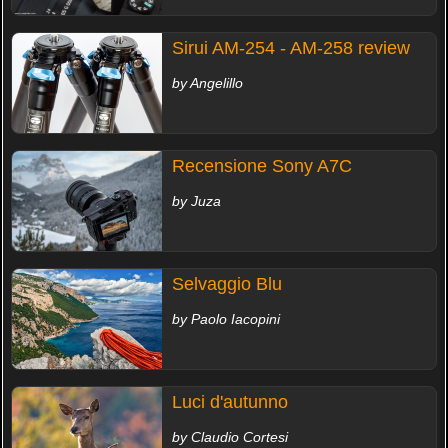
Sirui AM-254 - AM-258 review
by Angelillo
Recensione Sony A7C
by Juza
Selvaggio Blu
by Paolo Iacopini
Luci d'autunno
by Claudio Cortesi