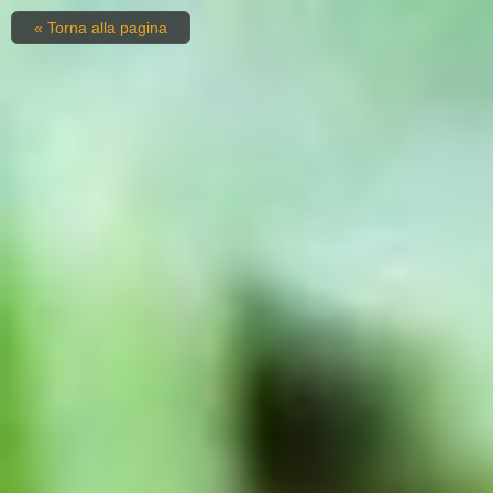
« Torna alla pagina