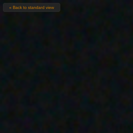
« Back to standard view