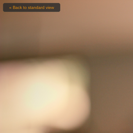
« Back to standard view