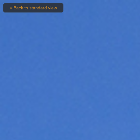
« Back to standard view