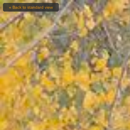
« Back to standard view