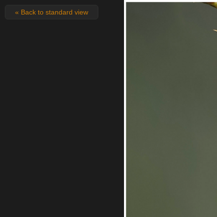
« Back to standard view