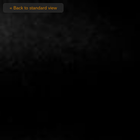
« Back to standard view