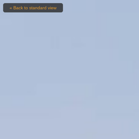
« Back to standard view