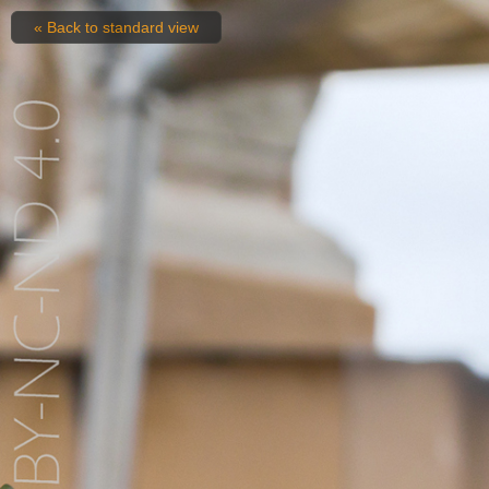
« Back to standard view