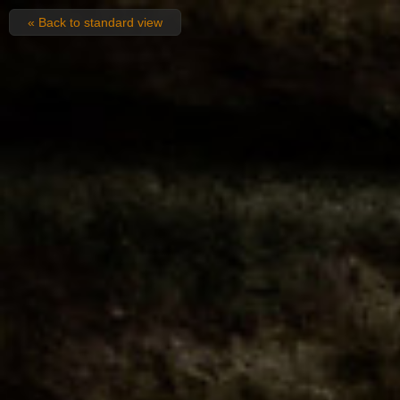
« Back to standard view