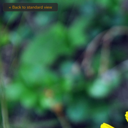
« Back to standard view