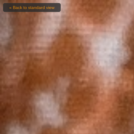
« Back to standard view