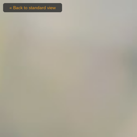
« Back to standard view