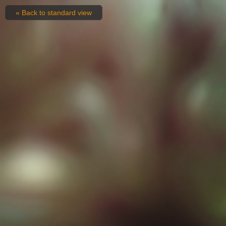
« Back to standard view