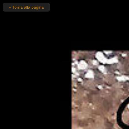
« Torna alla pagina