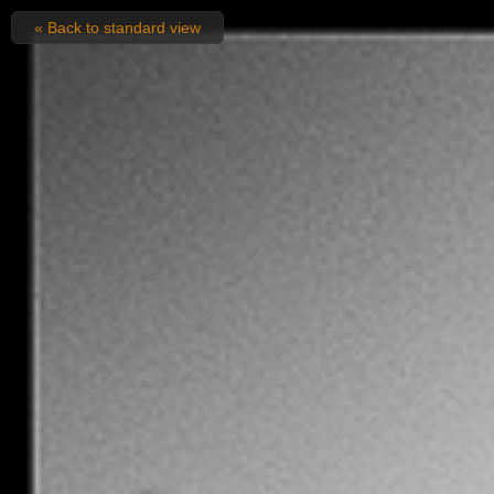
« Back to standard view