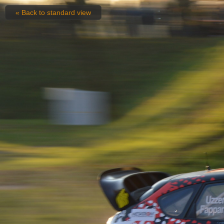
« Back to standard view