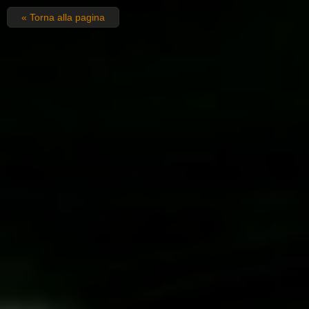
« Torna alla pagina